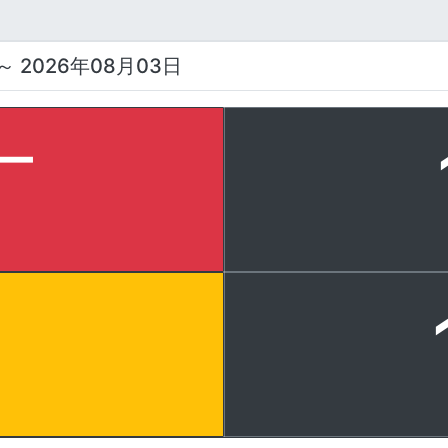
～ 2026年08月03日
ー
ク