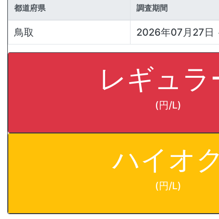
都道府県
調査期間
鳥取
2026年07月27日 
レギュラ
(円/L)
ハイオ
(円/L)