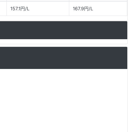
157.1円/L
167.9円/L