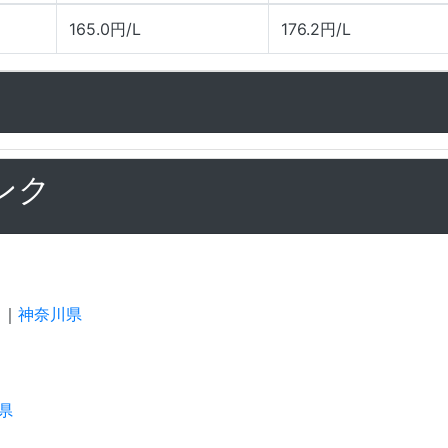
165.0円/L
176.2円/L
ンク
｜
神奈川県
県