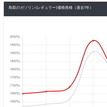
鳥取のガソリン(レギュラー)価格推移（過去1年）