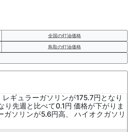
全国の灯油価格
鳥取の灯油価格
査で、レギュラーガソリンが175.7円となり
なり先週と比べて0.1円 価格が下がりま
ガソリンが5.6円高、 ハイオクガソリ