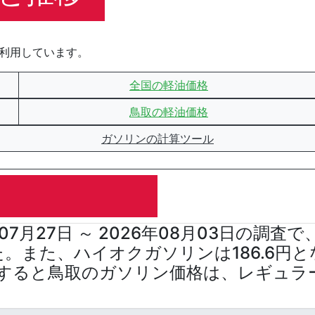
を利用しています。
全国の軽油価格
鳥取の軽油価格
ガソリンの計算ツール
07月27日 ～ 2026年08月03日の調
た。また、ハイオクガソリンは186.6円と
すると鳥取のガソリン価格は、レギュラー