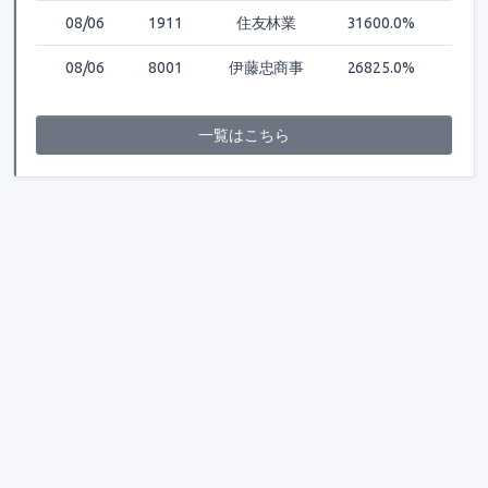
08/06
1911
住友林業
31600.0%
08/06
8001
伊藤忠商事
26825.0%
一覧はこちら