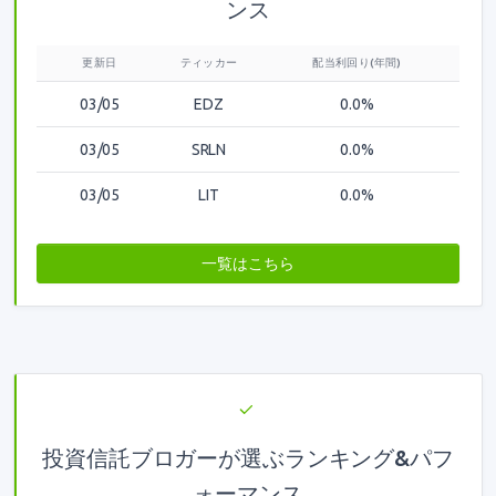
ンス
更新日
ティッカー
配当利回り(年間)
03/05
EDZ
0.0%
03/05
SRLN
0.0%
03/05
LIT
0.0%
一覧はこちら
投資信託ブロガーが選ぶランキング&パフ
ォーマンス