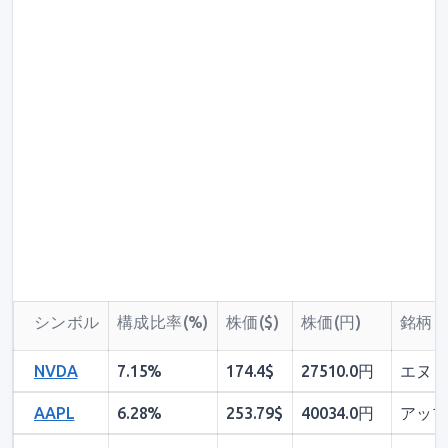
シンボル
構成比率(%)
株価($)
株価(円)
銘柄
NVDA
7.15%
174.4$
27510.0円
エヌビ
AAPL
6.28%
253.79$
40034.0円
アップ