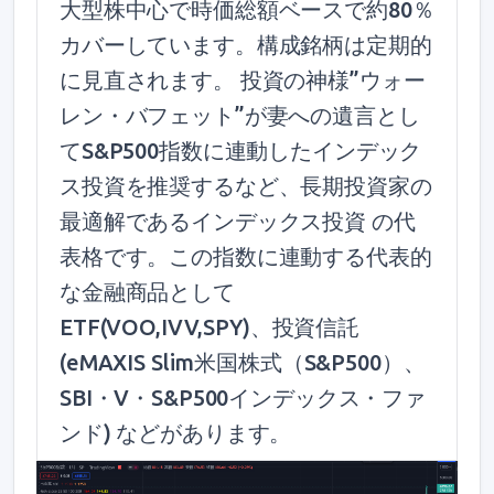
大型株中心で時価総額ベースで約80％
カバーしています。構成銘柄は定期的
に見直されます。 投資の神様”ウォー
レン・バフェット”が妻への遺言とし
てS&P500指数に連動したインデック
ス投資を推奨するなど、長期投資家の
最適解であるインデックス投資 の代
表格です。この指数に連動する代表的
な金融商品として
ETF(VOO,IVV,SPY)、投資信託
(eMAXIS Slim米国株式（S&P500）、
SBI・V・S&P500インデックス・ファ
ンド) などがあります。