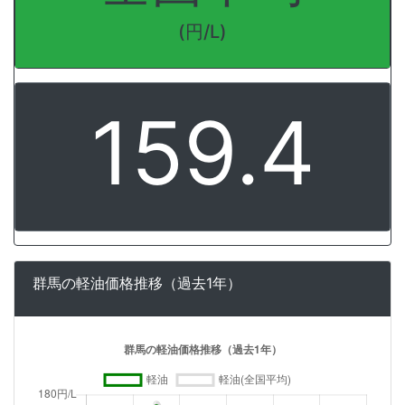
(円/L)
159.4
群馬の軽油価格推移（過去1年）