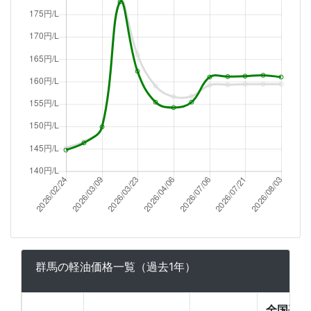
群馬の軽油価格一覧（過去1年）
全国平均