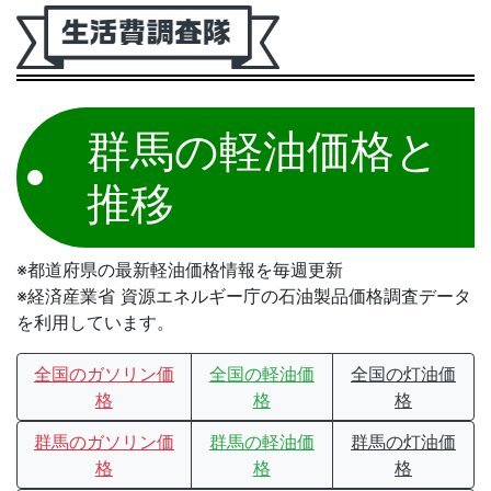
群馬の軽油価格と
推移
※都道府県の最新軽油価格情報を毎週更新
※経済産業省 資源エネルギー庁の石油製品価格調査データ
を利用しています。
全国のガソリン価
全国の軽油価
全国の灯油価
格
格
格
群馬のガソリン価
群馬の軽油価
群馬の灯油価
格
格
格