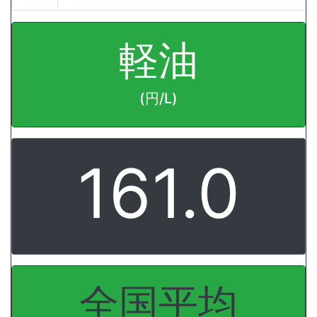
軽油
(円/L)
161.0
全国平均