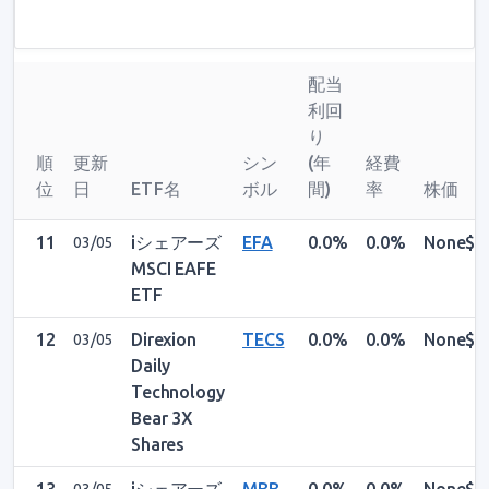
配当
利回
り
順
更新
シン
(年
経費
位
日
ETF名
ボル
間)
率
株価
11
iシェアーズ
EFA
0.0%
0.0%
None$
03/05
MSCI EAFE
ETF
12
Direxion
TECS
0.0%
0.0%
None$
03/05
Daily
Technology
Bear 3X
Shares