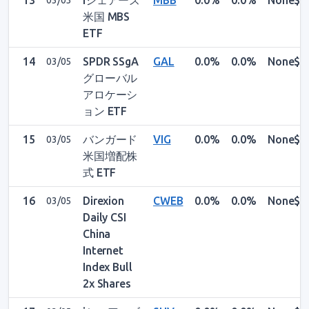
13
iシェアーズ
MBB
0.0%
0.0%
None$
03/05
米国 MBS
ETF
14
SPDR SSgA
GAL
0.0%
0.0%
None$
03/05
グローバル
アロケーシ
ョン ETF
15
バンガード
VIG
0.0%
0.0%
None$
03/05
米国増配株
式 ETF
16
Direxion
CWEB
0.0%
0.0%
None$
03/05
Daily CSI
China
Internet
Index Bull
2x Shares