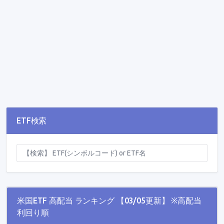
ETF検索
米国ETF 高配当 ランキング 【03/05更新】 ※高配当
利回り順