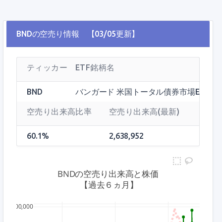
BNDの空売り情報 【03/05更新】
ティッカー
ETF銘柄名
BND
バンガード 米国トータル債券市場ETF
空売り出来高比率
空売り出来高(最新)
60.1%
2,638,952
BNDの空売り出来高と株価
 【過去６ヵ月】
90
14,000,000