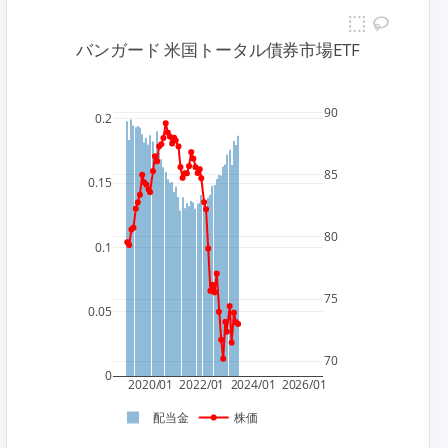
バンガード 米国トータル債券市場ETF
90
0.2
85
0.15
80
0.1
75
0.05
70
0
2020/01
2022/01
2024/01
2026/01
配当金
株価