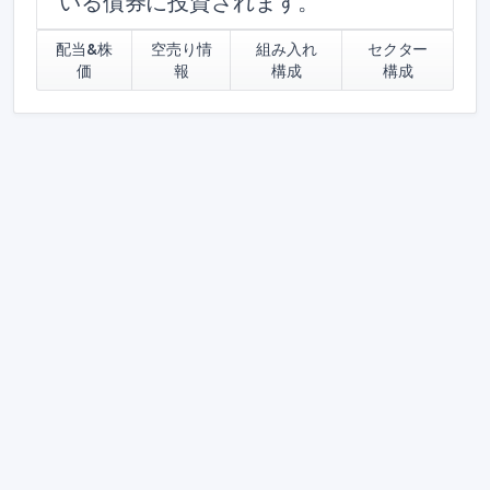
いる債券に投資されます。
配当&株
空売り情
組み入れ
セクター
価
報
構成
構成