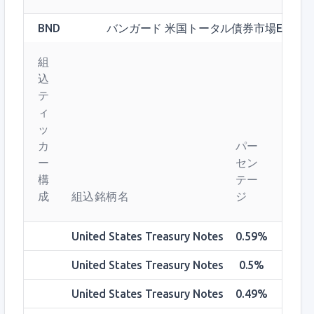
BND
バンガード 米国トータル債券市場ETF
組
込
テ
ィ
ッ
カ
パー
ー
セン
構
テー
成
組込銘柄名
ジ
United States Treasury Notes
0.59%
United States Treasury Notes
0.5%
United States Treasury Notes
0.49%