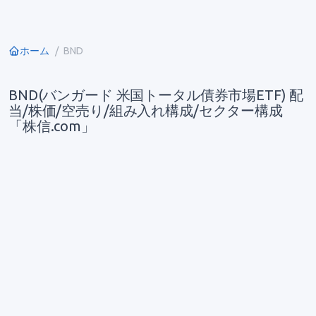
ホーム
BND
BND(バンガード 米国トータル債券市場ETF) 配
当/株価/空売り/組み入れ構成/セクター構成
「株信.com」