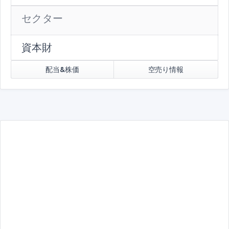
セクター
資本財
配当&株価
空売り情報