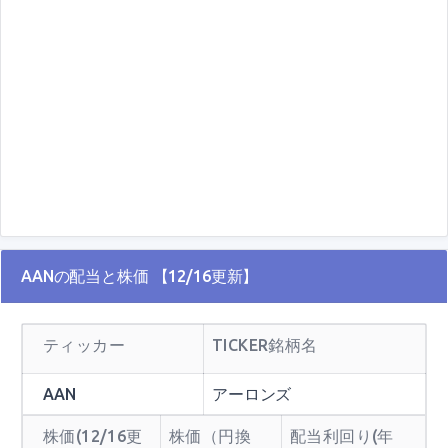
AANの配当と株価 【12/16更新】
ティッカー
TICKER銘柄名
AAN
アーロンズ
株価(12/16更
株価（円換
配当利回り(年