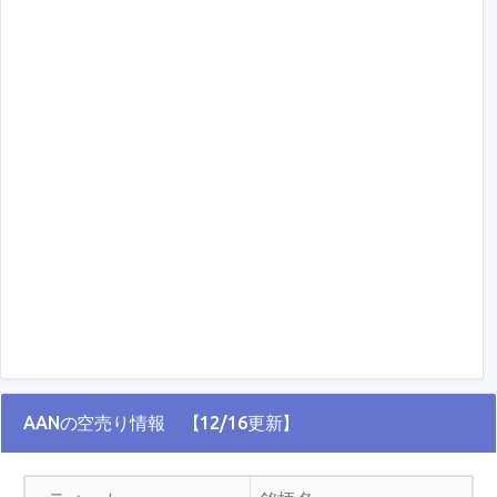
AANの空売り情報 【12/16更新】