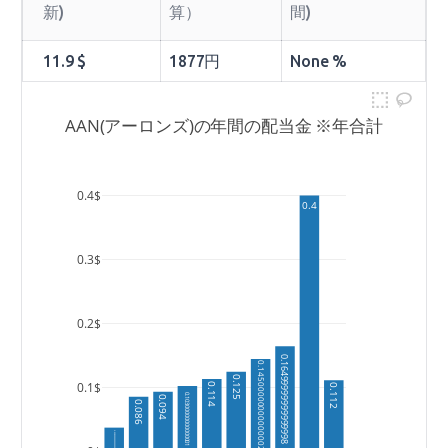
新)
算）
間)
11.9 $
1877円
None %
AAN(アーロンズ)の年間の配当金 ※年合計
0.4$
0.4
0.3$
0.2$
0.16499999999999998
0.14500000000000002
0.125
0.1$
0.114
0.112
0.10300000000000001
0.094
0.086
0.038000000000000006