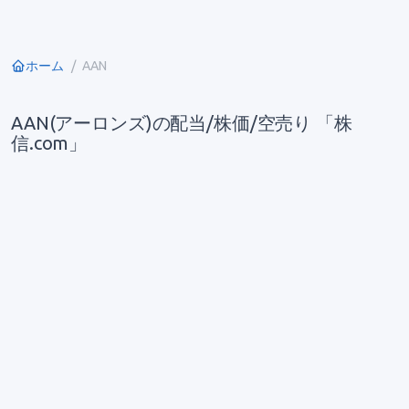
ホーム
AAN
AAN(アーロンズ)の配当/株価/空売り 「株
信.com」