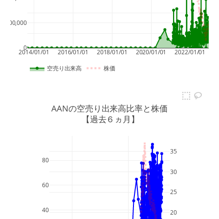
15
100,000
10
0
2014/01/01
2016/01/01
2018/01/01
2020/01/01
2022/01/01
空売り出来高
株価
AANの空売り出来高比率と株価
 【過去６ヵ月】
35
80
30
60
25
40
20