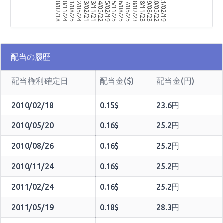
2010/02/18
2010/11/24
2011/08/25
2012/05/24
2013/02/21
2013/11/21
2014/05/22
2015/02/19
2015/11/25
2016/08/25
2017/05/25
2018/02/23
2018/11/23
2019/08/23
2020/05/22
2021/02/19
配当の履歴
配当権利確定日
配当金($)
配当金(円)
2010/02/18
0.15$
23.6円
2010/05/20
0.16$
25.2円
2010/08/26
0.16$
25.2円
2010/11/24
0.16$
25.2円
2011/02/24
0.16$
25.2円
2011/05/19
0.18$
28.3円