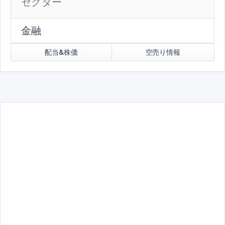
セクター
金融
配当&株価
空売り情報