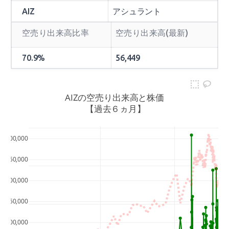
AIZ
アシュラント
空売り出来高比率
空売り出来高(最新)
70.9%
56,449
AIZの空売り出来高と株価
 【過去６ヵ月】
20
300,000
250,000
15
200,000
150,000
10
100,000