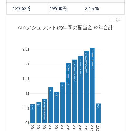
123.62 $
19500円
2.15 %
AIZ(アシュラント)の年間の配当金 ※年合計
2.5$
2.5500000000000003
2.4299999999999997
2.2800000000000002
2.1500000000000004
2$
2.0300000000000002
1.5$
1.37
1.21
1$
1.06
0.8099999999999999
0.7
0.66
0.63
0.5$
0$
2010年
2011年
2012年
2013年
2014年
2015年
2016年
2017年
2018年
2019年
2020年
2021年