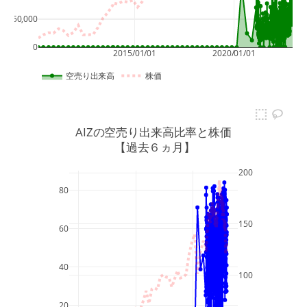
50
50,000
0
2015/01/01
2020/01/01
空売り出来高
株価
AIZの空売り出来高比率と株価
 【過去６ヵ月】
200
80
150
60
40
100
20