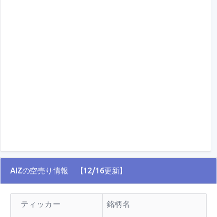
AIZの空売り情報 【12/16更新】
ティッカー
銘柄名