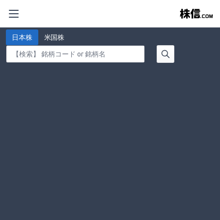
日本株
米国株