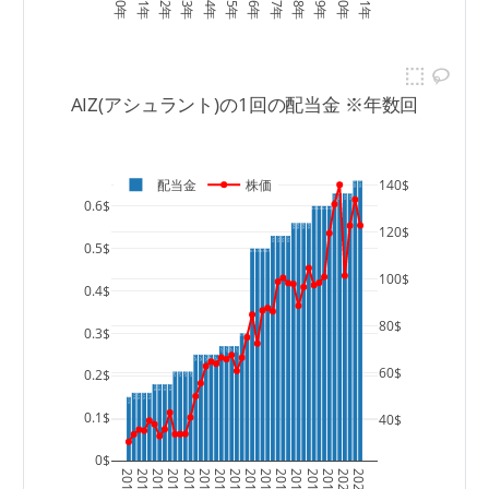
AIZ(アシュラント)の1回の配当金 ※年数回
140$
配当金
株価
0.66
0.66
0.63
0.63
0.63
0.63
0.6$
0.6
0.6
0.6
0.6
0.56
0.56
0.56
0.56
120$
0.53
0.53
0.53
0.53
0.5$
0.5
0.5
0.5
0.5
100$
0.4$
80$
0.3$
0.3
0.3
0.27
0.27
0.27
0.27
0.25
0.25
0.25
0.25
0.25
60$
0.2$
0.21
0.21
0.21
0.21
0.18
0.18
0.18
0.18
0.16
0.16
0.16
0.16
0.15
0.1$
40$
0$