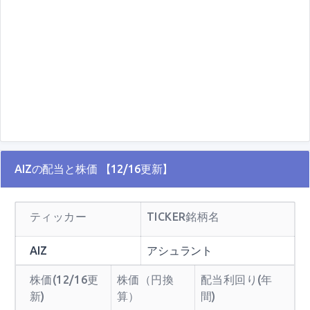
AIZの配当と株価 【12/16更新】
ティッカー
TICKER銘柄名
AIZ
アシュラント
株価(12/16更
株価（円換
配当利回り(年
新)
算）
間)