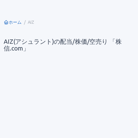
ホーム
AIZ
AIZ(アシュラント)の配当/株価/空売り 「株
信.com」