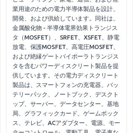
業用途のための電力半導体製品を設計、
開発、および供給しています。同社は、
金属酸化物 - 半導体電界効果トランジス
タ（MOSFET）、SRFET、XSFET、静電
放電、保護MOSFET、高電圧MOSFET、
および絶縁ゲートバイポーラトランジス
タを含むパワーディスクリート製品を提
供しています。その電力ディスクリート
製品は、スマートフォンの充電器、バッ
テリーパック、ノートブック、デスクト
ップ、サーバー、データセンター、基地
局、グラフィックカード、ゲームボック
ス、テレビ、ACアダプター、電源、モー
ターコントロール、電動工具、電子車な