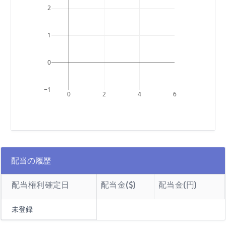
2
1
0
−1
0
2
4
6
配当の履歴
配当権利確定日
配当金($)
配当金(円)
未登録