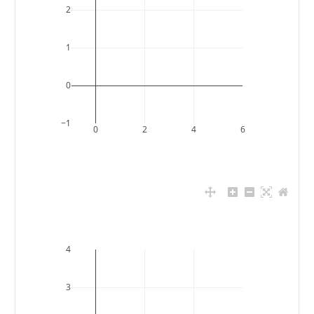
2
1
0
−1
0
2
4
6
4
3