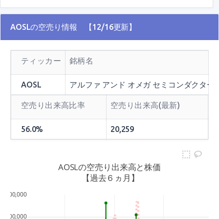
AOSLの空売り情報 【12/16更新】
ティッカー
銘柄名
AOSL
アルファ アンド オメガ セミコンダクター
空売り出来高比率
空売り出来高(最新)
56.0%
20,259
AOSLの空売り出来高と株価
 【過去６ヵ月】
600,000
500,000
60