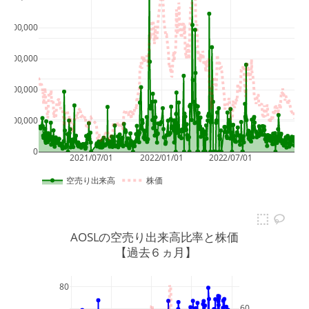
400,000
50
300,000
40
200,000
30
100,000
0
2021/07/01
2022/01/01
2022/07/01
空売り出来高
株価
AOSLの空売り出来高比率と株価
 【過去６ヵ月】
80
60