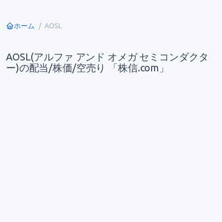
ホーム
AOSL
AOSL(アルファ アンド オメガ セミコンダクタ
ー)の配当/株価/空売り 「株信.com」