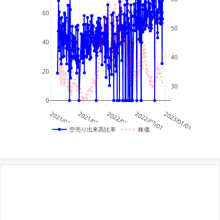
60
50
40
40
20
30
0
2021/01/01
2021/07/01
2022/01/01
2022/07/01
2023/01/01
空売り出来高比率
株価