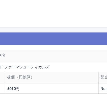
銘柄名
ド ファーマシューティカルズ
株価（円換算）
配
5010円
No