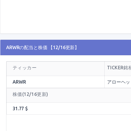
ARWRの配当と株価 【12/16更新】
ティッカー
TICKER
ARWR
アローヘッ
株価(12/16更新)
31.77 $