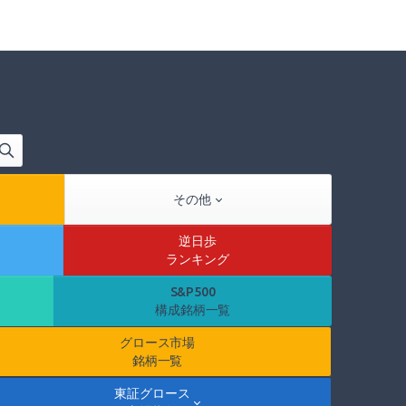
その他
逆日歩
ランキング
S&P500
構成銘柄一覧
グロース市場
銘柄一覧
東証グロース