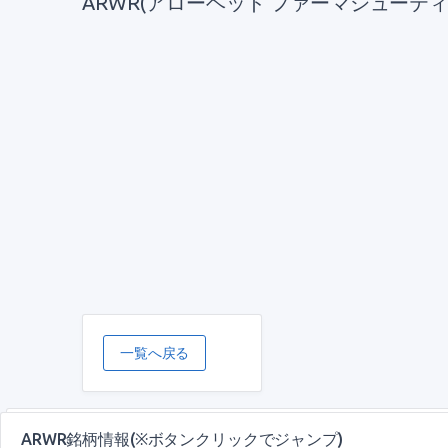
ARWR(アローヘッド ファーマシューティ
一覧へ戻る
ARWR銘柄情報(※ボタンクリックでジャンプ)