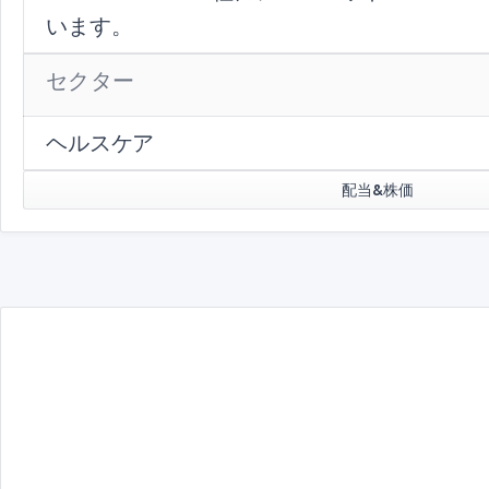
います。
セクター
ヘルスケア
配当&株価