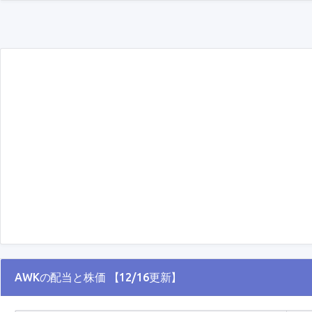
AWKの配当と株価 【12/16更新】