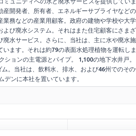
00のコミュニティへの水と廃水サービスを提供して
産開発者、所有者、エネルギーサプライヤなどの商
産業務などの産業用顧客。政府の建物や学校や大学
および廃水システム。それはまた住宅顧客にさまざ
び廃水サービス。さらに、当社は、主に水や廃水施
ます。それは約79の表面水処理植物を運転します。
レクションの主電源とパイプ。 1,100の地下水井戸。
75ダム。当社は、飲料水、排水、および46州での
カムデンに本社を置いています。