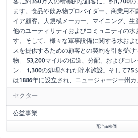
客に約350万人の積極的な顧客に、約1,7
ます。食品や飲み物プロバイダー、商業用不動
イア顧客。大規模メーカー、マイニング、生
他のユーティリティおよびコミュニティの水
す。そして、様々な軍事設備に関する水およ
スを提供するための顧客との契約を引き受けてい
物。 53,200マイルの伝送、分配、およびコ
ン。 1,300の処理された貯水施設。そして
は1886年に設立され、ニュージャージー州
セクター
公益事業
配当&株価