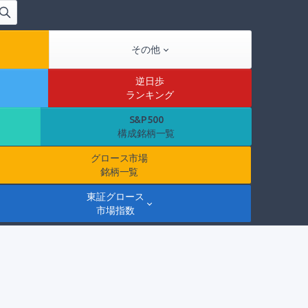
その他
逆日歩
ランキング
S&P500
構成銘柄一覧
グロース市場
銘柄一覧
東証グロース
市場指数