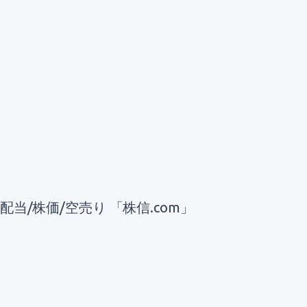
配当/株価/空売り 「株信.com」