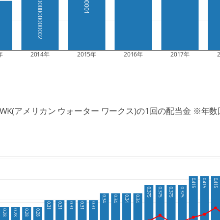
1.2100000000000002
年
2014年
2015年
2016年
2017年
AWK(アメリカン ウォーター ワークス)の1回の配当金 ※年数
0.415
0.415
0.415
0.375
0.375
0.375
0.375
0.34
0.34
0.34
0.34
0.31
0.31
0.31
0.31
0.31
0.28
0.28
0.28
0.28