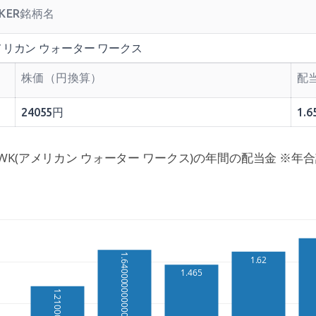
CKER銘柄名
メリカン ウォーター ワークス
株価（円換算）
配
24055円
1.6
WK(アメリカン ウォーター ワークス)の年間の配当金 ※年
1.6400000000000001
1.62
1.465