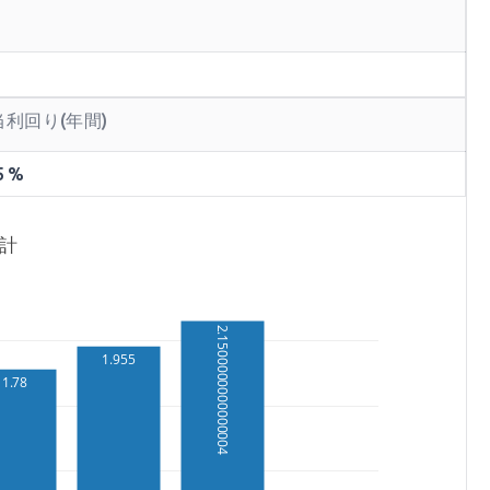
当利回り(年間)
5 %
合計
2.1500000000000004
1.955
1.78