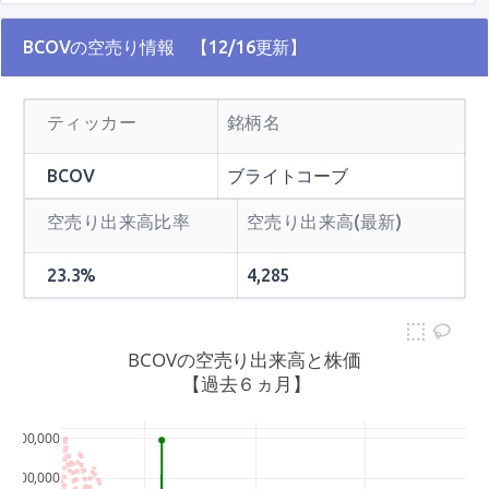
BCOVの空売り情報 【12/16更新】
ティッカー
銘柄名
BCOV
ブライトコーブ
空売り出来高比率
空売り出来高(最新)
23.3%
4,285
BCOVの空売り出来高と株価
 【過去６ヵ月】
25
700,000
600,000