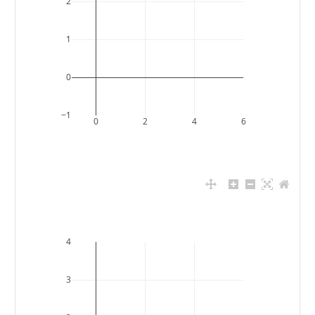
2
1
0
−1
0
2
4
6
4
3