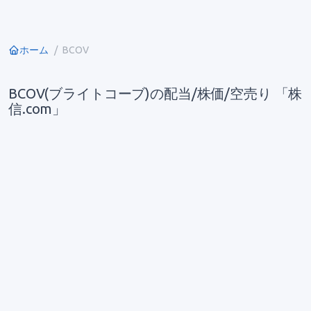
ホーム
BCOV
BCOV(ブライトコーブ)の配当/株価/空売り 「株
信.com」