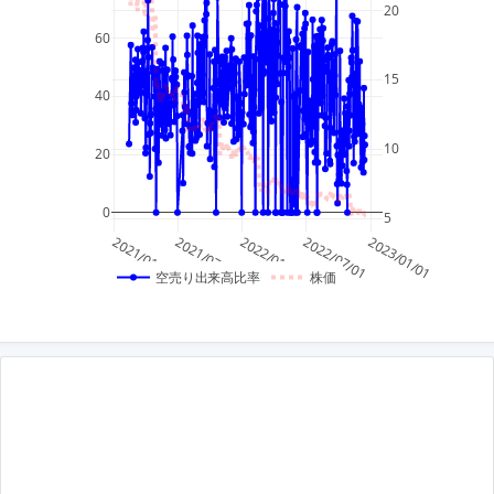
20
60
15
40
10
20
0
5
2021/01/01
2021/07/01
2022/01/01
2022/07/01
2023/01/01
空売り出来高比率
株価