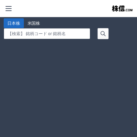
日本株
米国株