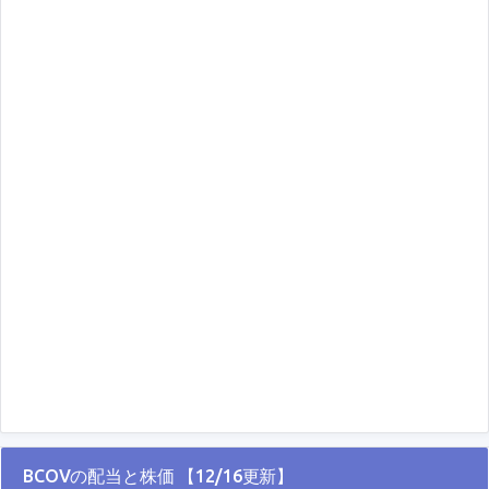
BCOVの配当と株価 【12/16更新】