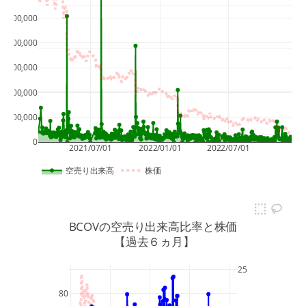
20
500,000
400,000
15
300,000
10
200,000
100,000
5
0
2021/07/01
2022/01/01
2022/07/01
空売り出来高
株価
BCOVの空売り出来高比率と株価
 【過去６ヵ月】
25
80