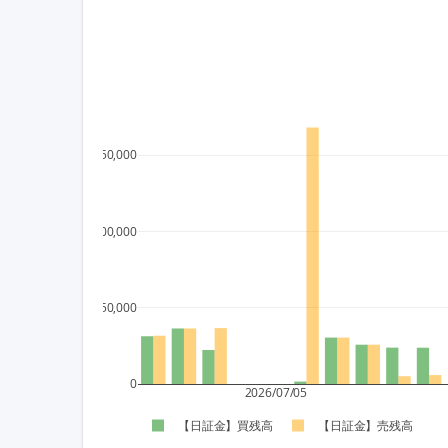
150,000
100,000
50,000
0
2026/07/05
【日証金】買残高
【日証金】売残高