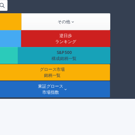
その他
逆日歩
ランキング
S&P500
構成銘柄一覧
グロース市場
銘柄一覧
東証グロース
市場指数