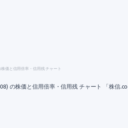
 の株価と信用倍率・信用残 チャート
8) の株価と信用倍率・信用残 チャート 「株信.c