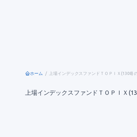
ホーム
上場インデックスファンドＴＯＰＩＸ(1308)
上場インデックスファンドＴＯＰＩＸ(130