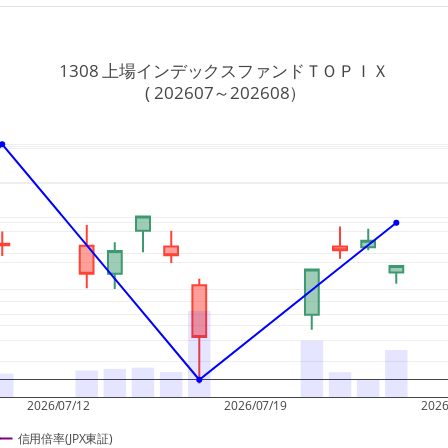
1308 上場インデックスファンドＴＯＰＩＸ
 ( 202607～202608）
2026/07/12
2026/07/19
2026
信用倍率(JPX東証)