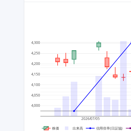
4,300
4,250
4,200
4,150
4,100
4,050
4,000
2026/07/05
株価
出来高
信用倍率(日証協)