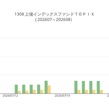
1308 上場インデックスファンドＴＯＰＩＸ
 ( 202607～202608）
2026/07/12
2026/07/19
2