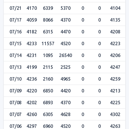
07/21
4170
6339
5370
0
0
4104
4
07/17
4059
8066
4370
0
0
4135
4
07/16
4182
6315
4470
0
0
4208
4
07/15
4233
11557
4520
0
0
4223
4
07/14
4231
1095
26540
0
0
4206
4
07/13
4199
2115
2525
0
0
4247
4
07/10
4236
2160
4965
0
0
4259
4
07/09
4220
6850
4420
0
0
4213
4
07/08
4202
6893
4370
0
0
4225
4
07/07
4260
6305
4628
0
0
4302
4
07/06
4297
6960
4520
0
0
4263
4