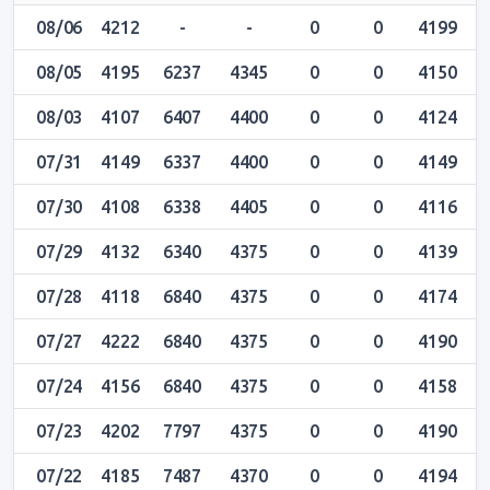
08/06
4212
-
-
0
0
4199
4
08/05
4195
6237
4345
0
0
4150
4
08/03
4107
6407
4400
0
0
4124
4
07/31
4149
6337
4400
0
0
4149
4
07/30
4108
6338
4405
0
0
4116
4
07/29
4132
6340
4375
0
0
4139
4
07/28
4118
6840
4375
0
0
4174
4
07/27
4222
6840
4375
0
0
4190
4
07/24
4156
6840
4375
0
0
4158
4
07/23
4202
7797
4375
0
0
4190
4
07/22
4185
7487
4370
0
0
4194
4