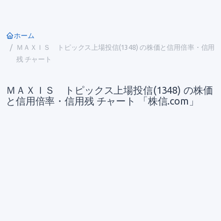
ホーム
ＭＡＸＩＳ トピックス上場投信(1348) の株価と信用倍率・信用
残 チャート
ＭＡＸＩＳ トピックス上場投信(1348) の株価
と信用倍率・信用残 チャート 「株信.com」