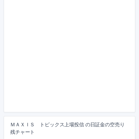
ＭＡＸＩＳ トピックス上場投信 の日証金の空売り
残チャート