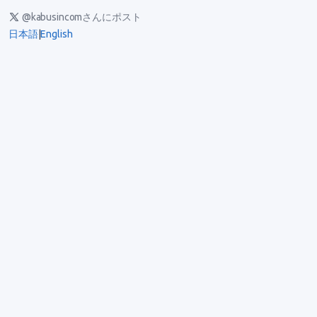
@kabusincomさんにポスト
日本語
|
English