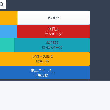
その他
逆日歩
ランキング
S&P500
構成銘柄一覧
グロース市場
銘柄一覧
東証グロース
市場指数