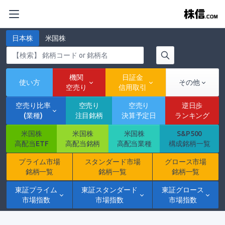
日本株
米国株
機関
日証金
使い方
その他
空売り
信用取引
空売り比率
空売り
空売り
逆日歩
(業種)
注目銘柄
決算予定日
ランキング
米国株
米国株
米国株
S&P500
高配当ETF
高配当銘柄
高配当業種
構成銘柄一覧
プライム市場
スタンダード市場
グロース市場
銘柄一覧
銘柄一覧
銘柄一覧
東証プライム
東証スタンダード
東証グロース
市場指数
市場指数
市場指数