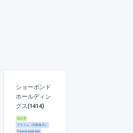
ショーボンド
ホールディン
グス(1414)
建設業
プライム（内国株式）
TOPIX MID400