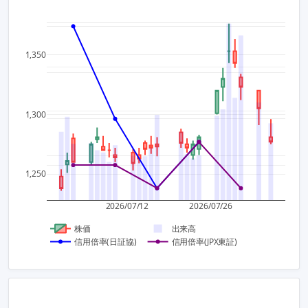
2,000
0.8
1,350
1,500
0.6
1,000
1,300
0.4
500,0
0.2
1,250
0
2026/07/12
2026/07/26
株価
出来高
信用倍率(日証協)
信用倍率(JPX東証)