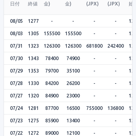
日付
終値
金)
金)
(JPX)
(JPX)
始
08/05
1277
-
-
-
-
12
08/03
1305
155500
155500
-
-
13
07/31
1323
126300
126300
681800
242400
13
07/30
1343
78400
74900
-
-
13
07/29
1353
79700
35100
-
-
13
07/28
1330
84200
26200
-
-
13
07/27
1320
84900
23000
-
-
13
07/24
1281
87700
16500
755000
136800
12
07/23
1275
85900
13400
-
-
12
07/22
1272
89000
12100
-
-
12