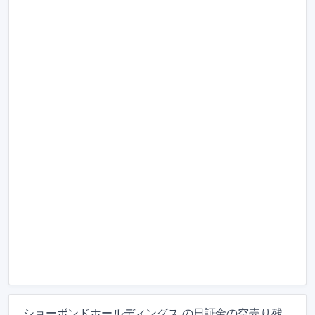
ショーボンドホールディングス の日証金の空売り残