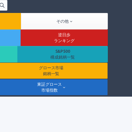
その他
逆日歩
ランキング
S&P500
構成銘柄一覧
グロース市場
銘柄一覧
東証グロース
市場指数