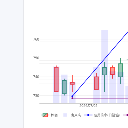
760
750
740
730
2026/07/05
株価
出来高
信用倍率(日証協)