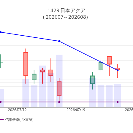
1429 日本アクア
 ( 202607～202608）
2026/07/12
2026/07/19
2026
信用倍率(JPX東証)