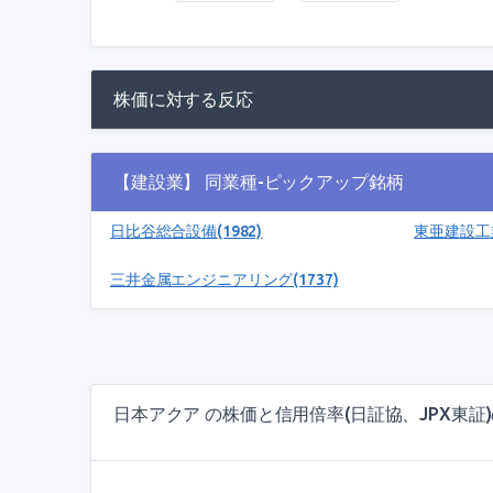
株価に対する反応
【建設業】 同業種-ピックアップ銘柄
日比谷総合設備(1982)
東亜建設工業
三井金属エンジニアリング(1737)
日本アクア の株価と信用倍率(日証協、JPX東証