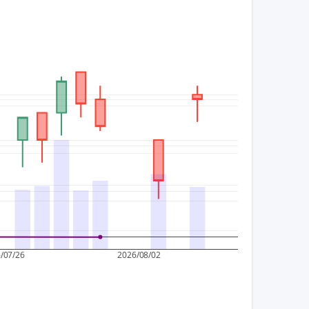
600
150,000
400
100,000
200
50,000
0
0
/07/26
2026/08/02