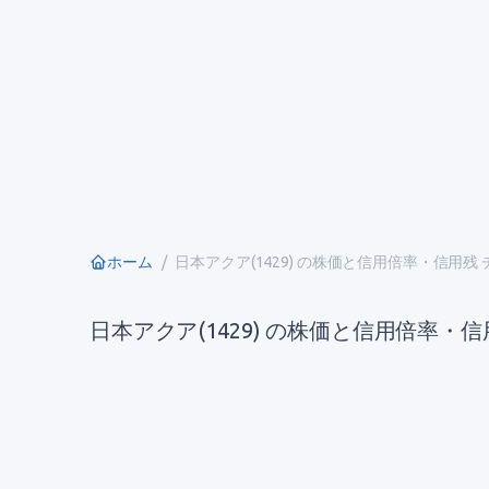
ホーム
日本アクア(1429) の株価と信用倍率・信用残
日本アクア(1429) の株価と信用倍率・信