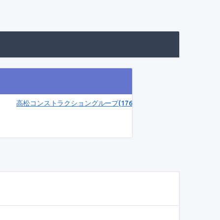
高松コンストラクショングループ(1762)