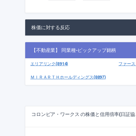
株価に対する反応
【不動産業】 同業種-ピックアップ銘柄
エリアリンク(8914)
ファースト
ＭＩＲＡＲＴＨホールディングス(8897)
コロンビア・ワークス の株価と信用倍率(日証協、