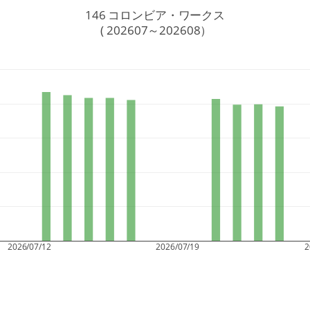
146 コロンビア・ワークス
 ( 202607～202608）
2026/07/12
2026/07/19
2