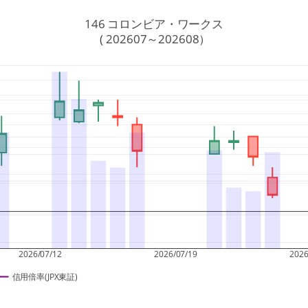
146 コロンビア・ワークス
 ( 202607～202608）
2026/07/12
2026/07/19
2026
信用倍率(JPX東証)