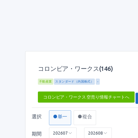
コロンビア・ワークス(146)
不動産業
スタンダード（内国株式）
-
コロンビア・ワークス 空売り情報チャートへ
選択
●単一
●複合
期間