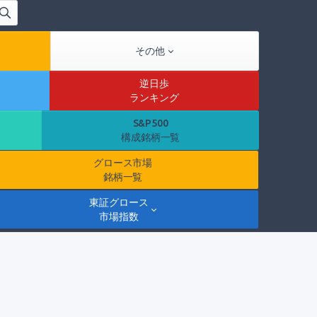
その他
逆日歩
ランキング
S&P500
構成銘柄一覧
グロース市場
銘柄一覧
東証グロース
市場指数