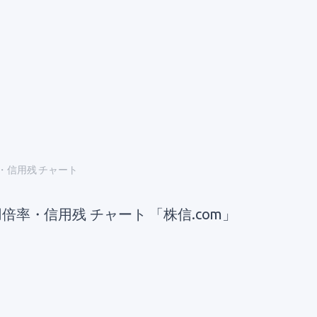
率・信用残 チャート
用倍率・信用残 チャート 「株信.com」