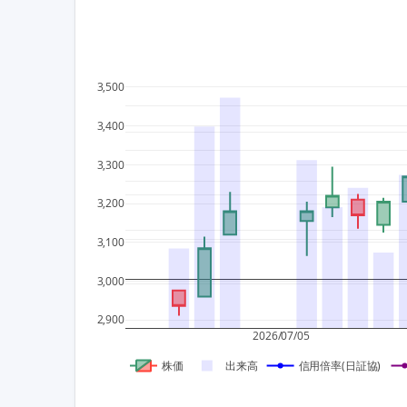
3,500
3,400
3,300
3,200
3,100
3,000
2,900
2026/07/05
株価
出来高
信用倍率(日証協)