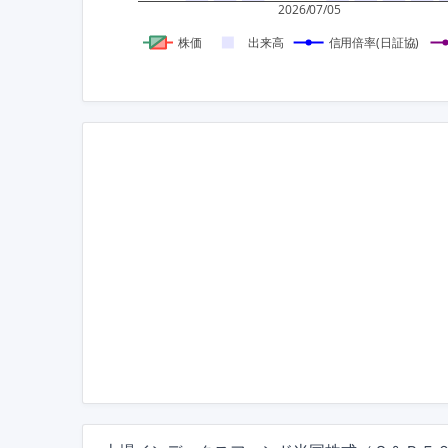
2026/07/05
株価
出来高
信用倍率(日証協)