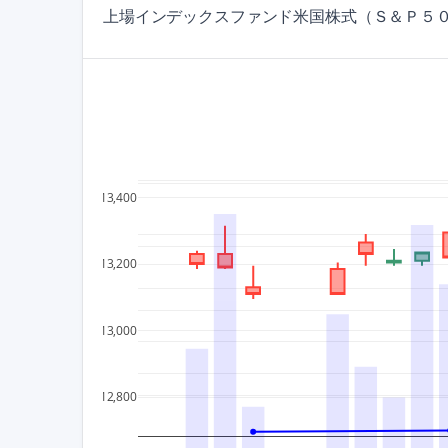
上場インデックスファンド米国株式（Ｓ＆Ｐ５００
13,400
13,200
13,000
12,800