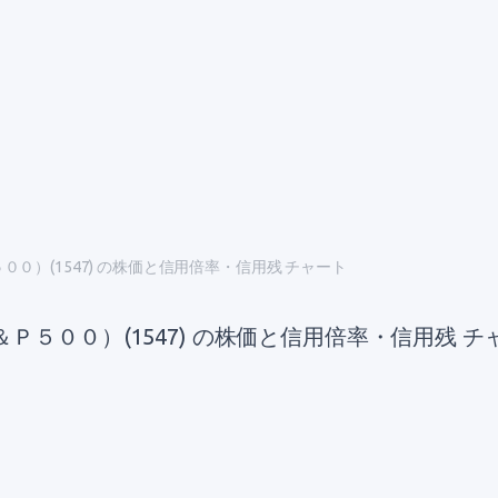
）(1547) の株価と信用倍率・信用残 チャート
００）(1547) の株価と信用倍率・信用残 チャ