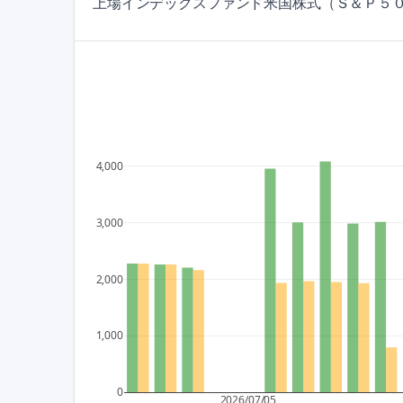
上場インデックスファンド米国株式（Ｓ＆Ｐ５０
4,000
3,000
2,000
1,000
0
2026/07/05