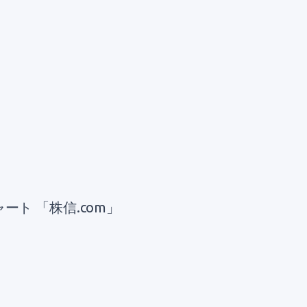
ート 「株信.com」