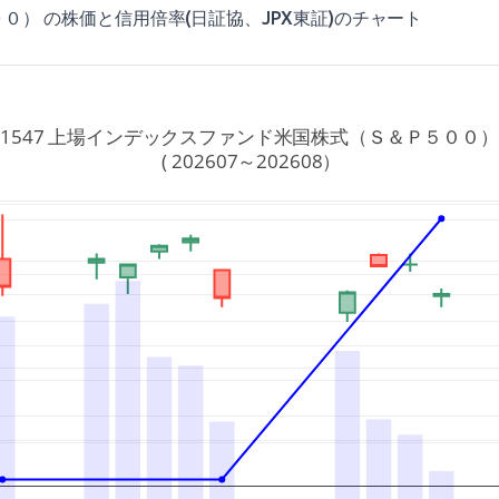
） の株価と信用倍率(日証協、JPX東証)のチャート
1547 上場インデックスファンド米国株式（Ｓ＆Ｐ５００
 ( 202607～202608）