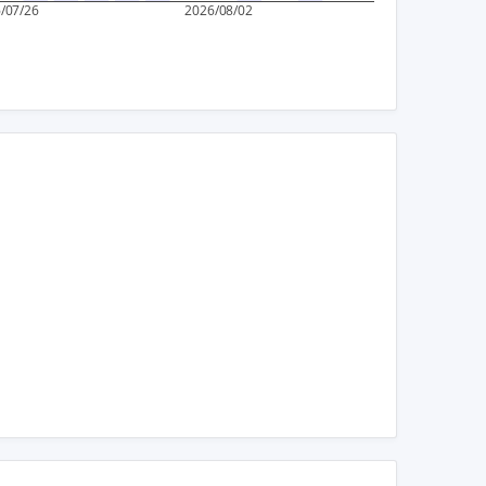
0
/07/26
2026/08/02