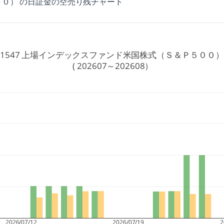
０） の日証金の空売り残チャート
1547 上場インデックスファンド米国株式（Ｓ＆Ｐ５００
 ( 202607～202608）
2026/07/12
2026/07/19
2