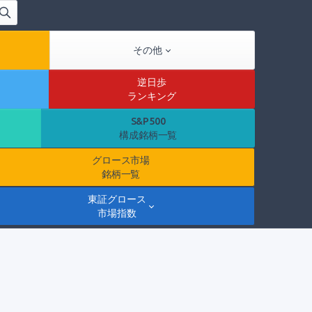
その他
逆日歩
ランキング
S&P500
構成銘柄一覧
グロース市場
銘柄一覧
東証グロース
市場指数