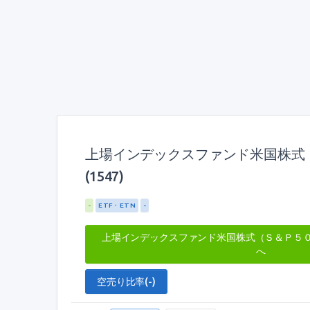
上場インデックスファンド米国株式
(1547)
-
ETF・ETN
-
上場インデックスファンド米国株式（Ｓ＆Ｐ５０
へ
空売り比率(-)