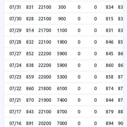
07/31
831
22100
300
0
0
834
838
07/30
828
22100
900
0
0
815
830
07/29
814
21700
1100
0
0
831
837
07/28
832
22100
1900
0
0
846
854
07/27
852
22200
5900
0
0
845
863
07/24
838
22200
5900
0
0
860
865
07/23
859
22000
5300
0
0
858
873
07/22
860
21800
6100
0
0
874
876
07/21
870
21900
7400
0
0
844
873
07/17
843
22100
8700
0
0
879
887
07/16
891
20200
7000
0
0
894
908