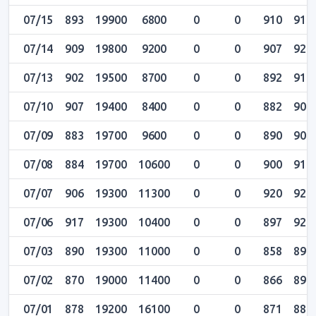
07/15
893
19900
6800
0
0
910
917
07/14
909
19800
9200
0
0
907
920
07/13
902
19500
8700
0
0
892
917
07/10
907
19400
8400
0
0
882
909
07/09
883
19700
9600
0
0
890
907
07/08
884
19700
10600
0
0
900
910
07/07
906
19300
11300
0
0
920
924
07/06
917
19300
10400
0
0
897
927
07/03
890
19300
11000
0
0
858
895
07/02
870
19000
11400
0
0
866
890
07/01
878
19200
16100
0
0
871
883