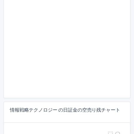
情報戦略テクノロジー の日証金の空売り残チャート