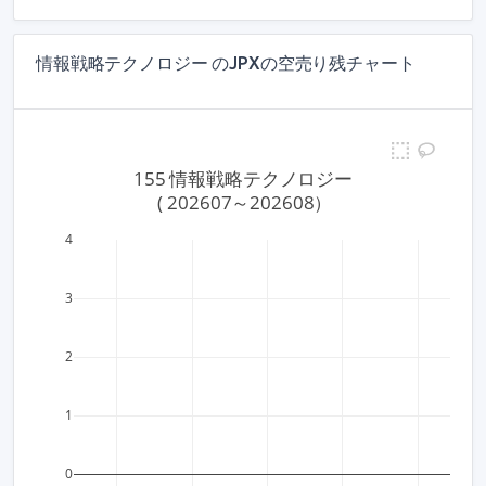
情報戦略テクノロジー のJPXの空売り残チャート
155 情報戦略テクノロジー
 ( 202607～202608）
4
3
2
1
0