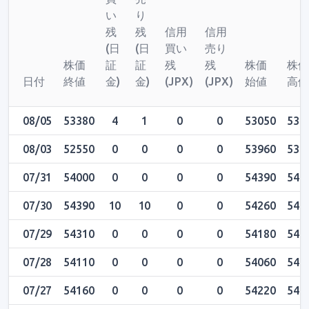
い
り
残
残
信用
信用
(日
(日
買い
売り
株価
証
証
残
残
株価
株
日付
終値
金)
金)
(JPX)
(JPX)
始値
高
08/05
53380
4
1
0
0
53050
533
08/03
52550
0
0
0
0
53960
539
07/31
54000
0
0
0
0
54390
543
07/30
54390
10
10
0
0
54260
545
07/29
54310
0
0
0
0
54180
548
07/28
54110
0
0
0
0
54060
543
07/27
54160
0
0
0
0
54220
542