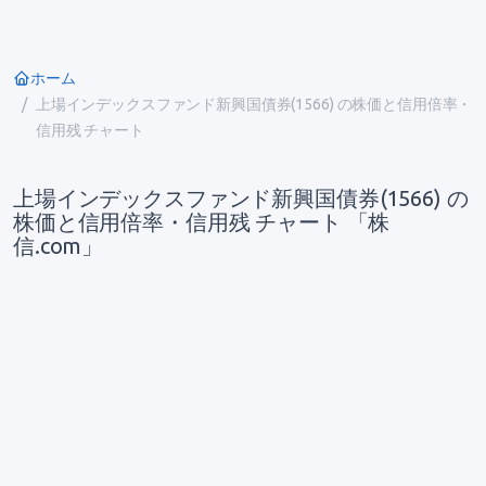
ホーム
上場インデックスファンド新興国債券(1566) の株価と信用倍率・
信用残 チャート
上場インデックスファンド新興国債券(1566) の
株価と信用倍率・信用残 チャート 「株
信.com」