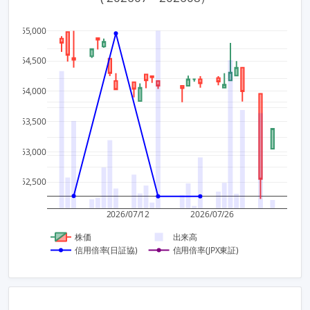
55,000
1,000
1,500
54,500
800
54,000
1,000
600
53,500
400
53,000
500
200
52,500
0
0
2026/07/12
2026/07/26
株価
出来高
信用倍率(日証協)
信用倍率(JPX東証)