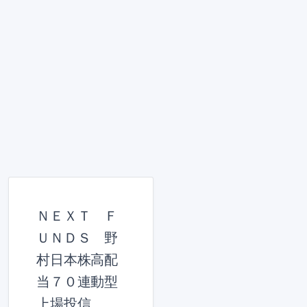
ＮＥＸＴ Ｆ
ＵＮＤＳ 野
村日本株高配
当７０連動型
上場投信