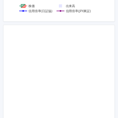
株価
出来高
信用倍率(日証協)
信用倍率(JPX東証)