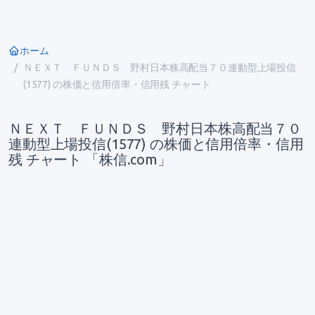
ホーム
ＮＥＸＴ ＦＵＮＤＳ 野村日本株高配当７０連動型上場投信
(1577) の株価と信用倍率・信用残 チャート
ＮＥＸＴ ＦＵＮＤＳ 野村日本株高配当７０
連動型上場投信(1577) の株価と信用倍率・信用
残 チャート 「株信.com」