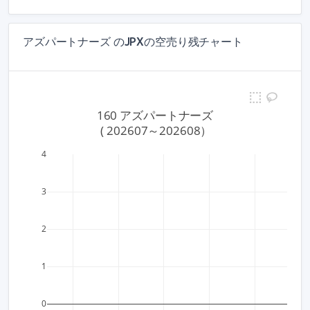
アズパートナーズ のJPXの空売り残チャート
160 アズパートナーズ
 ( 202607～202608）
4
3
2
1
0