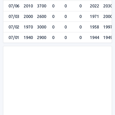
07/06
2010
3700
0
0
0
2022
2030
07/03
2000
2600
0
0
0
1971
2000
07/02
1970
3000
0
0
0
1958
1997
07/01
1940
2900
0
0
0
1944
1949