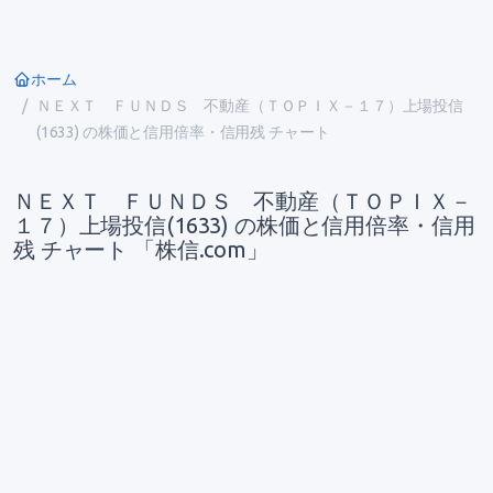
ホーム
ＮＥＸＴ ＦＵＮＤＳ 不動産（ＴＯＰＩＸ－１７）上場投信
(1633) の株価と信用倍率・信用残 チャート
ＮＥＸＴ ＦＵＮＤＳ 不動産（ＴＯＰＩＸ－
１７）上場投信(1633) の株価と信用倍率・信用
残 チャート 「株信.com」