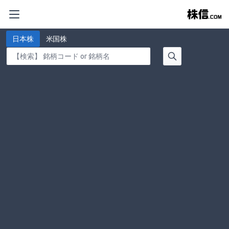
日本株
米国株