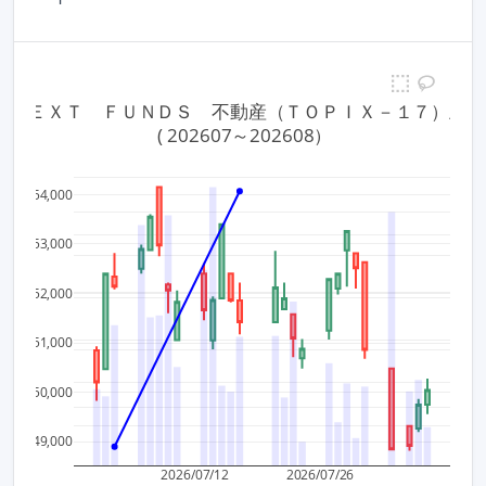
33 ＮＥＸＴ　ＦＵＮＤＳ　不動産（ＴＯＰＩＸ－１７）上
 ( 202607～202608）
1,000
54,000
2.4
800
53,000
2.2
600
52,000
2
1.8
51,000
400
1.6
50,000
200
1.4
49,000
0
2026/07/12
2026/07/26