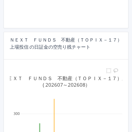
ＮＥＸＴ ＦＵＮＤＳ 不動産（ＴＯＰＩＸ－１７）
上場投信 の日証金の空売り残チャート
33 ＮＥＸＴ　ＦＵＮＤＳ　不動産（ＴＯＰＩＸ－１７）上
 ( 202607～202608）
300