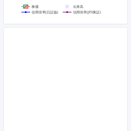
株価
出来高
信用倍率(日証協)
信用倍率(JPX東証)