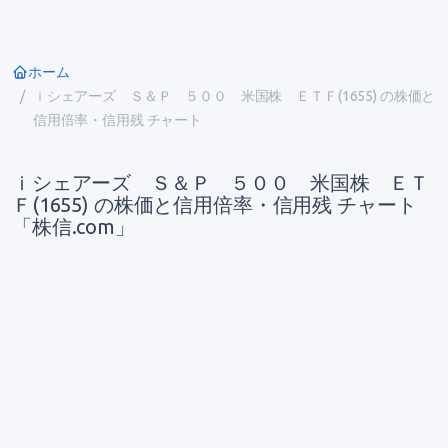
ホーム
ｉシェアーズ Ｓ＆Ｐ ５００ 米国株 ＥＴＦ(1655) の株価と
信用倍率・信用残 チャート
ｉシェアーズ Ｓ＆Ｐ ５００ 米国株 ＥＴ
Ｆ(1655) の株価と信用倍率・信用残 チャート
「株信.com」