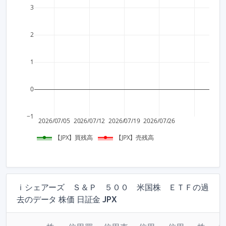
3
2
1
0
−1
2026/07/05
2026/07/12
2026/07/19
2026/07/26
【JPX】買残高
【JPX】売残高
ｉシェアーズ Ｓ＆Ｐ ５００ 米国株 ＥＴＦの過
去のデータ 株価 日証金 JPX