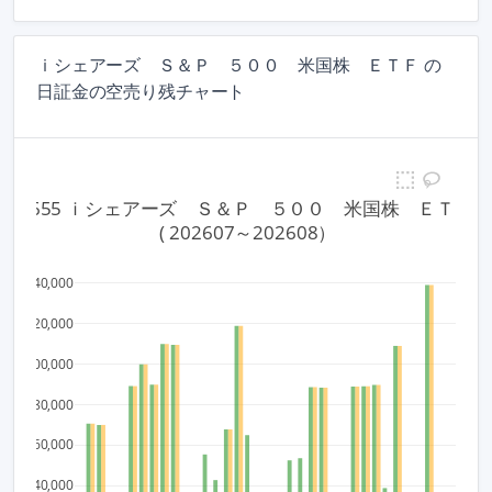
ｉシェアーズ Ｓ＆Ｐ ５００ 米国株 ＥＴＦ の
日証金の空売り残チャート
1655 ｉシェアーズ　Ｓ＆Ｐ　５００　米国株　ＥＴＦ
 ( 202607～202608）
140,000
120,000
100,000
80,000
60,000
40,000