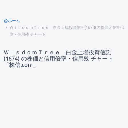
ホーム
ＷｉｓｄｏｍＴｒｅｅ 白金上場投資信託(1674) の株価と信用倍
率・信用残 チャート
ＷｉｓｄｏｍＴｒｅｅ 白金上場投資信託
(1674) の株価と信用倍率・信用残 チャート
「株信.com」