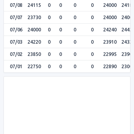
07/08
24115
0
0
0
0
24000
2418
07/07
23730
0
0
0
0
24000
2400
07/06
24000
0
0
0
0
24240
2442
07/03
24220
0
0
0
0
23910
2432
07/02
23850
0
0
0
0
22995
2390
07/01
22750
0
0
0
0
22890
2300