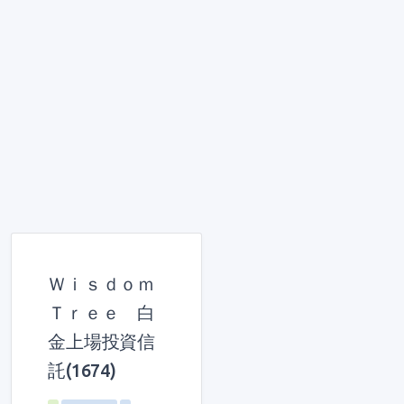
Ｗｉｓｄｏｍ
Ｔｒｅｅ 白
金上場投資信
託(1674)