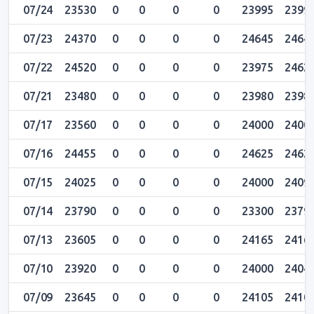
07/24
23530
0
0
0
0
23995
2399
07/23
24370
0
0
0
0
24645
2464
07/22
24520
0
0
0
0
23975
2462
07/21
23480
0
0
0
0
23980
2398
07/17
23560
0
0
0
0
24000
2400
07/16
24455
0
0
0
0
24625
2462
07/15
24025
0
0
0
0
24000
2409
07/14
23790
0
0
0
0
23300
2379
07/13
23605
0
0
0
0
24165
2416
07/10
23920
0
0
0
0
24000
2404
07/09
23645
0
0
0
0
24105
2410