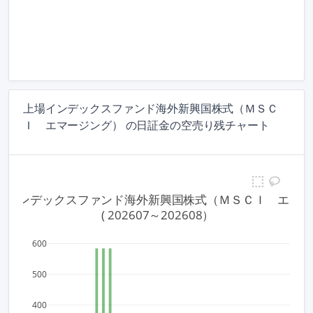
上場インデックスファンド海外新興国株式（ＭＳＣ
Ｉ エマージング） の日証金の空売り残チャート
 上場インデックスファンド海外新興国株式（ＭＳＣＩ　エマ
 ( 202607～202608）
600
500
400