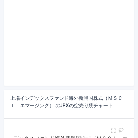
上場インデックスファンド海外新興国株式（ＭＳＣ
Ｉ エマージング） のJPXの空売り残チャート