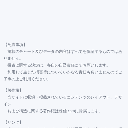
【免責事項】
掲載のチャート及びデータの内容はすべてを保証するものではあ
りません。
投資に関する決定は、各自の自己責任にてお願いします。
利用して生じた損害等についていかなる責任も負いませんのでご
了承の上ご利用ください。
【著作権】
当サイトに収録・掲載されているコンテンツのレイアウト、デザ
イン
および構造に関する著作権は株信.comに帰属します。
【リンク】