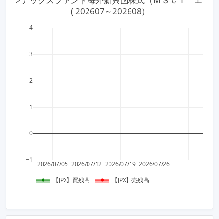
 上場インデックスファンド海外新興国株式（ＭＳＣＩ　エマ
 ( 202607～202608）
4
3
2
1
0
−1
2026/07/05
2026/07/12
2026/07/19
2026/07/26
【JPX】買残高
【JPX】売残高