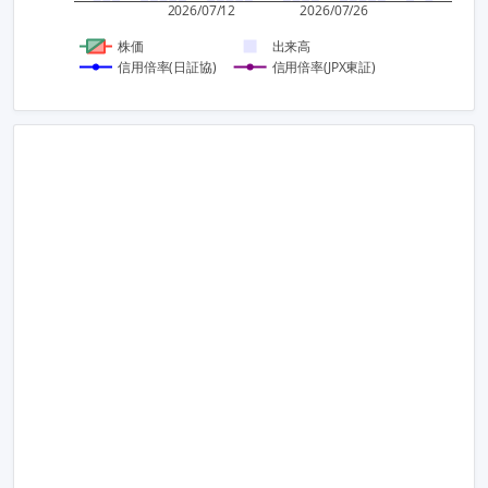
0
2026/07/12
2026/07/26
株価
出来高
信用倍率(日証協)
信用倍率(JPX東証)