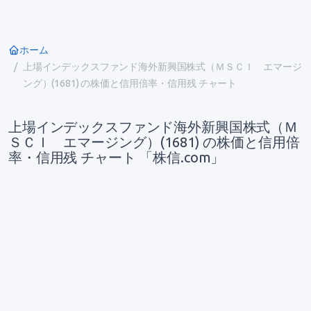
ホーム
上場インデックスファンド海外新興国株式（ＭＳＣＩ エマージ
ング）(1681) の株価と信用倍率・信用残 チャート
上場インデックスファンド海外新興国株式（Ｍ
ＳＣＩ エマージング）(1681) の株価と信用倍
率・信用残 チャート 「株信.com」