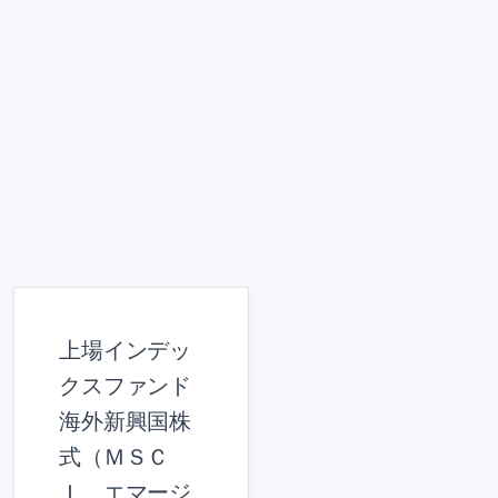
上場インデッ
クスファンド
海外新興国株
式（ＭＳＣ
Ｉ エマージ