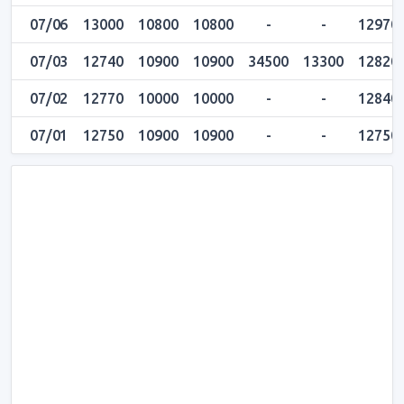
07/06
13000
10800
10800
-
-
12970
07/03
12740
10900
10900
34500
13300
12820
07/02
12770
10000
10000
-
-
12840
07/01
12750
10900
10900
-
-
12750