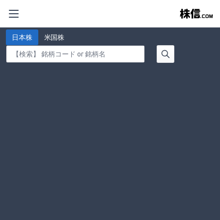
日本株
米国株