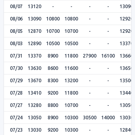
08/07
13120
-
-
-
-
13090
08/06
13090
10800
10800
-
-
12920
08/05
12870
10700
10700
-
-
12920
08/03
12890
10500
10500
-
-
13370
07/31
13370
8900
11800
27900
16100
13660
07/30
13630
8600
11600
-
-
13650
07/29
13670
8300
13200
-
-
13500
07/28
13410
9200
11800
-
-
13440
07/27
13280
8800
10700
-
-
13050
07/24
13050
8900
10300
30500
14000
13030
07/23
13030
9200
10300
-
-
12840