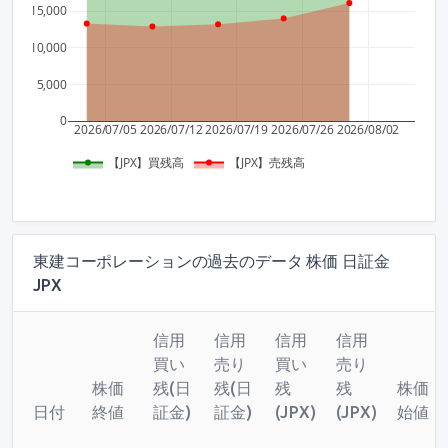
15,000
10,000
5,000
0
2026/07/05
2026/07/12
2026/07/19
2026/07/26
2026/08/02
【JPX】買残高
【JPX】売残高
東建コーポレーションの過去のデータ 株価 日証金
JPX
信用
信用
信用
信用
買い
売り
買い
売り
株価
残(日
残(日
残
残
株価
日付
終値
証金)
証金)
(JPX)
(JPX)
始値