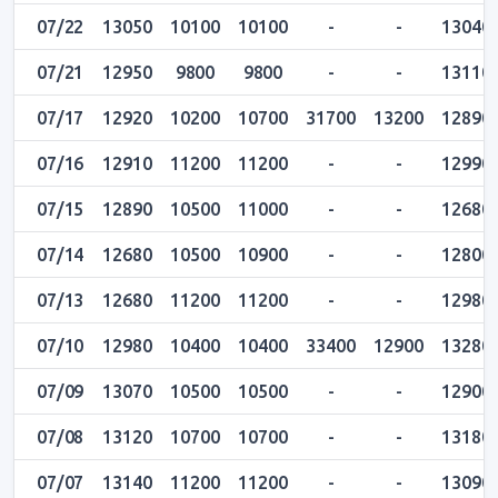
07/22
13050
10100
10100
-
-
13040
07/21
12950
9800
9800
-
-
13110
07/17
12920
10200
10700
31700
13200
12890
07/16
12910
11200
11200
-
-
12990
07/15
12890
10500
11000
-
-
12680
07/14
12680
10500
10900
-
-
12800
07/13
12680
11200
11200
-
-
12980
07/10
12980
10400
10400
33400
12900
13280
07/09
13070
10500
10500
-
-
12900
07/08
13120
10700
10700
-
-
13180
07/07
13140
11200
11200
-
-
13090