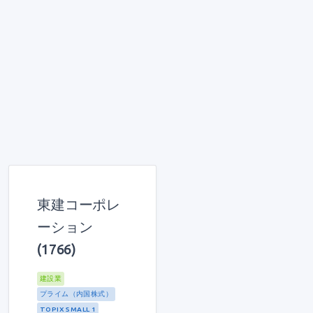
東建コーポレ
ーション
(1766)
建設業
プライム（内国株式）
TOPIX SMALL 1