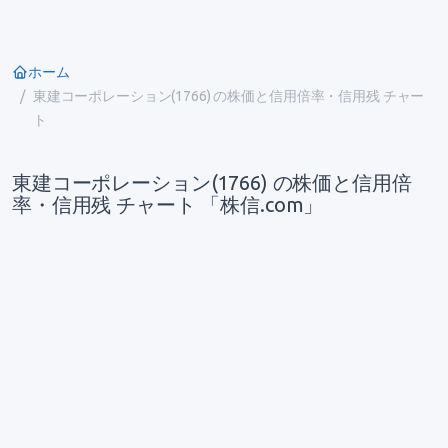
ホーム
東建コーポレーション(1766) の株価と信用倍率・信用残 チャー
ト
東建コーポレーション(1766) の株価と信用倍
率・信用残 チャート 「株信.com」