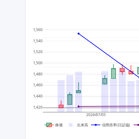
1,560
1,540
1,520
1,500
1,480
1,460
1,440
1,420
2026/07/05
株価
出来高
信用倍率(日証協)