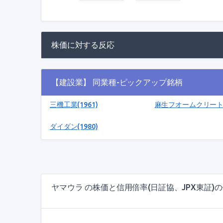
株価に対する反応
【建設業】 同業種-ピックアップ銘柄
三機工業(1961)
麻生フオームクリート(1
ダイダン(1980)
ヤマウラ の株価と信用倍率(日証協、JPX東証)