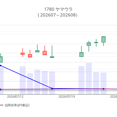
1780 ヤマウラ
 ( 202607～202608）
2026/07/12
2026/07/19
2026
信用倍率(JPX東証)