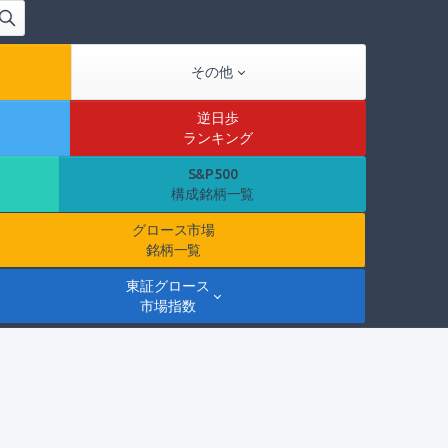
その他
逆日歩
ランキング
S&P500
構成銘柄一覧
グロース市場
銘柄一覧
東証グロース
市場指数