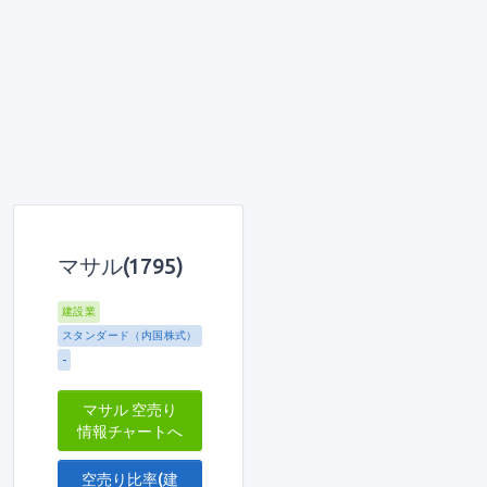
マサル(1795)
建設業
スタンダード（内国株式）
-
マサル 空売り
情報チャートへ
空売り比率(建