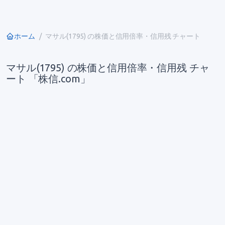
ホーム
マサル(1795) の株価と信用倍率・信用残 チャート
マサル(1795) の株価と信用倍率・信用残 チャ
ート 「株信.com」