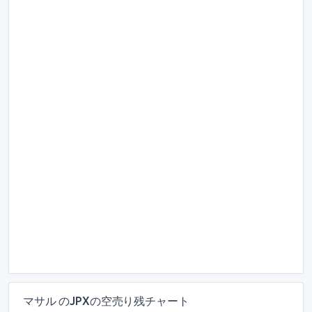
マサル のJPXの空売り残チャート