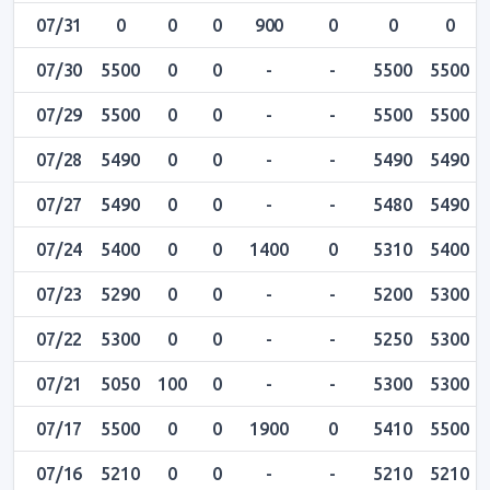
07/31
0
0
0
900
0
0
0
07/30
5500
0
0
-
-
5500
5500
07/29
5500
0
0
-
-
5500
5500
07/28
5490
0
0
-
-
5490
5490
07/27
5490
0
0
-
-
5480
5490
07/24
5400
0
0
1400
0
5310
5400
07/23
5290
0
0
-
-
5200
5300
07/22
5300
0
0
-
-
5250
5300
07/21
5050
100
0
-
-
5300
5300
07/17
5500
0
0
1900
0
5410
5500
07/16
5210
0
0
-
-
5210
5210