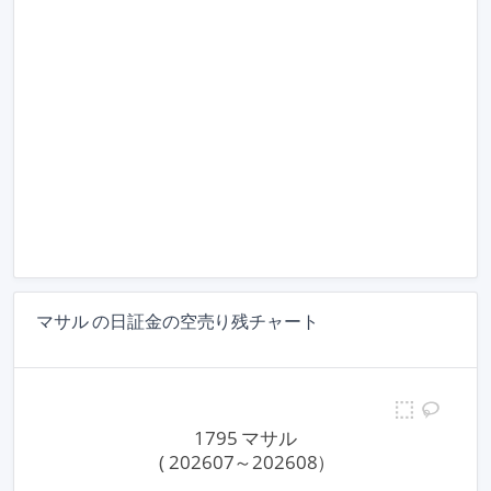
マサル の日証金の空売り残チャート
1795 マサル
 ( 202607～202608）