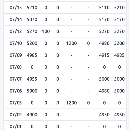
07/15
5210
0
0
-
-
5110
5210
07/14
5070
0
0
-
-
5170
5170
07/13
5270
100
0
-
-
5270
5270
07/10
5200
0
0
1200
0
4980
5200
07/09
4985
0
0
-
-
4915
4985
07/08
0
0
0
-
-
0
0
07/07
4955
0
0
-
-
5000
5000
07/06
5000
0
0
-
-
4980
5000
07/03
0
0
0
1200
0
0
0
07/02
4900
0
0
-
-
4950
4950
07/01
0
0
0
-
-
0
0