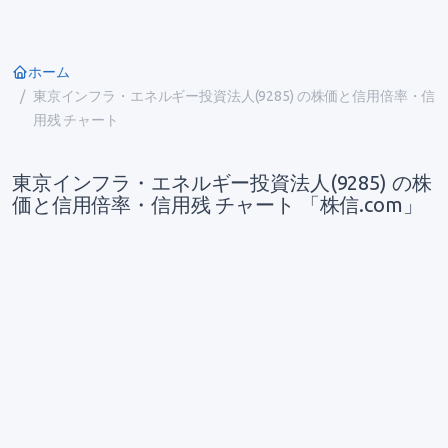
ホーム
東京インフラ・エネルギー投資法人(9285) の株価と信用倍率・信
用残 チャート
東京インフラ・エネルギー投資法人(9285) の株
価と信用倍率・信用残 チャート 「株信.com」