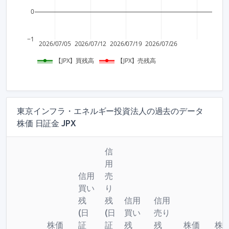
0
−1
2026/07/05
2026/07/12
2026/07/19
2026/07/26
【JPX】買残高
【JPX】売残高
東京インフラ・エネルギー投資法人の過去のデータ
株価 日証金 JPX
信
用
信用
売
買い
り
残
残
信用
信用
(日
(日
買い
売り
株価
証
証
残
残
株価
株