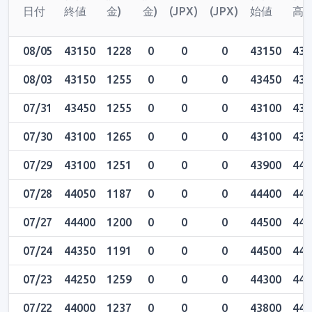
日付
終値
金)
金)
(JPX)
(JPX)
始値
高
08/05
43150
1228
0
0
0
43150
432
08/03
43150
1255
0
0
0
43450
435
07/31
43450
1255
0
0
0
43100
436
07/30
43100
1265
0
0
0
43100
432
07/29
43100
1251
0
0
0
43900
441
07/28
44050
1187
0
0
0
44400
444
07/27
44400
1200
0
0
0
44500
445
07/24
44350
1191
0
0
0
44500
445
07/23
44250
1259
0
0
0
44300
443
07/22
44000
1237
0
0
0
43800
442