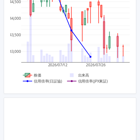
44,500
6
1,500
44,000
4
1,000
43,500
2
500
43,000
0
2026/07/12
2026/07/26
株価
出来高
信用倍率(日証協)
信用倍率(JPX東証)