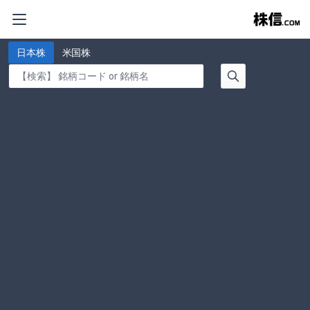
日本株
米国株