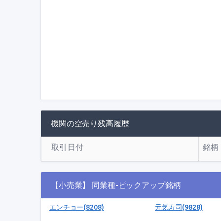
機関の空売り残高履歴
取引日付
銘柄
【小売業】 同業種-ピックアップ銘柄
エンチョー(8208)
元気寿司(9828)