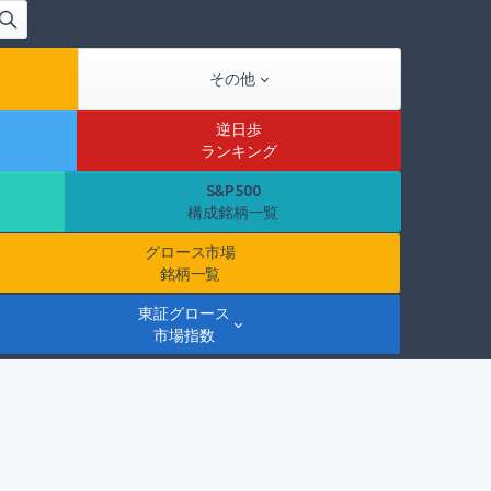
その他
逆日歩
ランキング
S&P500
構成銘柄一覧
グロース市場
銘柄一覧
東証グロース
市場指数