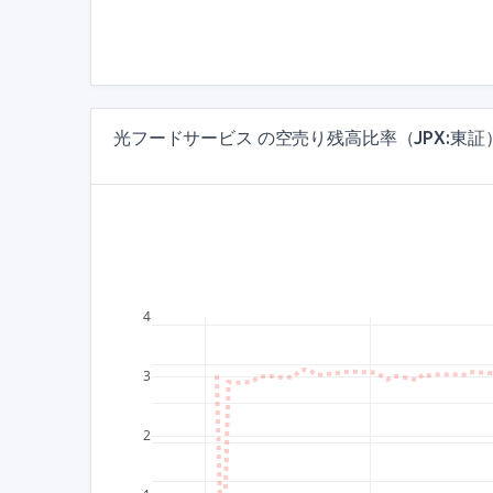
光フードサービス の空売り残高比率（JPX:東証
4
3
2