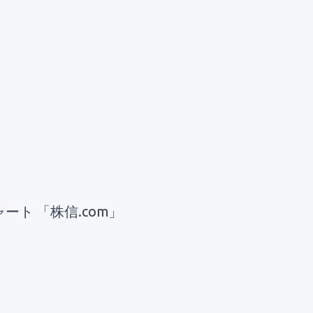
ャート 「株信.com」