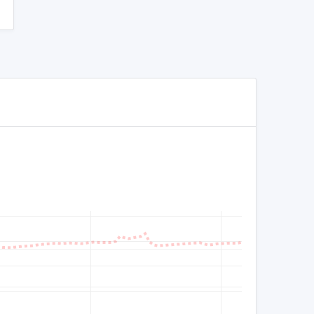
3,500
3,000
2,500
2,000