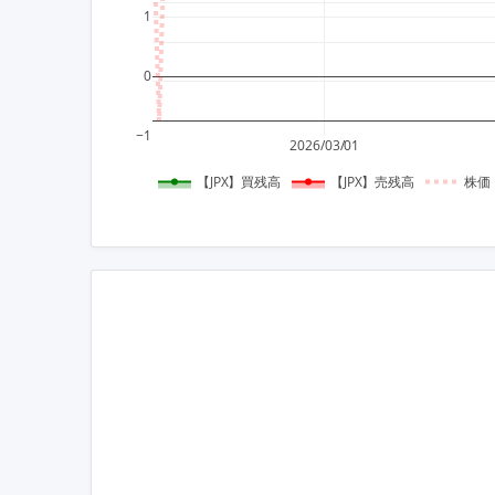
1
0
−1
2026/03/01
【JPX】買残高
【JPX】売残高
株価