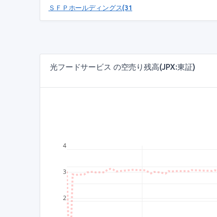
ＳＦＰホールディングス(3198)
光フードサービス の空売り残高(JPX:東証)
4
3
2