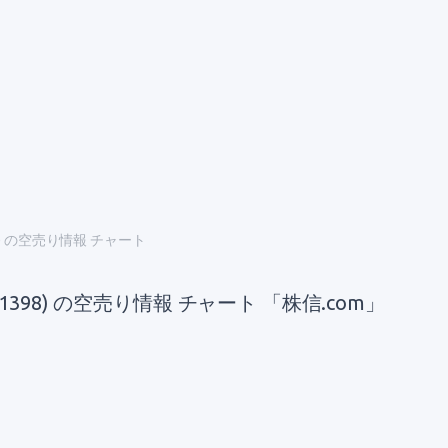
) の空売り情報 チャート
98) の空売り情報 チャート 「株信.com」