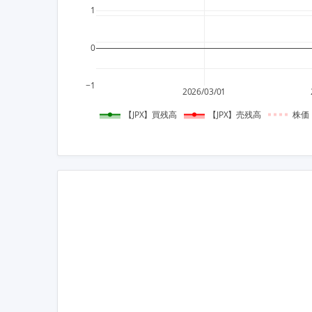
1
0
−1
2026/03/01
【JPX】買残高
【JPX】売残高
株価