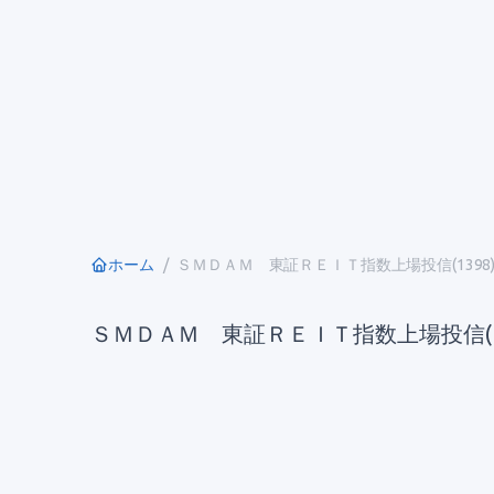
ホーム
ＳＭＤＡＭ 東証ＲＥＩＴ指数上場投信(1398
ＳＭＤＡＭ 東証ＲＥＩＴ指数上場投信(13