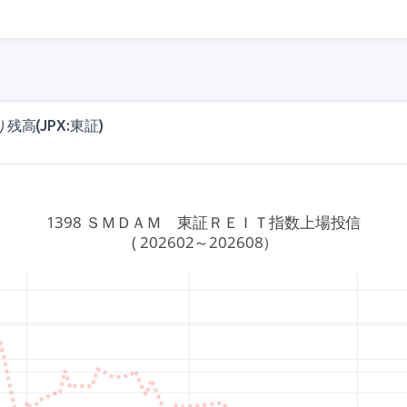
(1567)
高(JPX:東証)
1398 ＳＭＤＡＭ　東証ＲＥＩＴ指数上場投信
 ( 202602～202608）