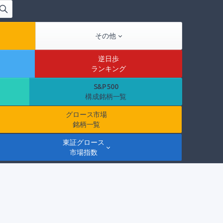
その他
逆日歩
ランキング
S&P500
構成銘柄一覧
グロース市場
銘柄一覧
東証グロース
市場指数