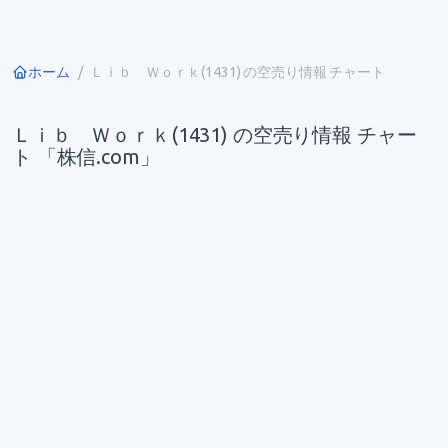
ホーム
Ｌｉｂ Ｗｏｒｋ(1431) の空売り情報 チャート
Ｌｉｂ Ｗｏｒｋ(1431) の空売り情報 チャー
ト 「株信.com」