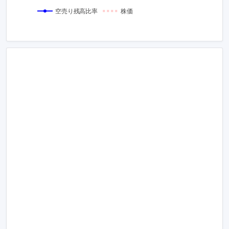
空売り残高比率
株価