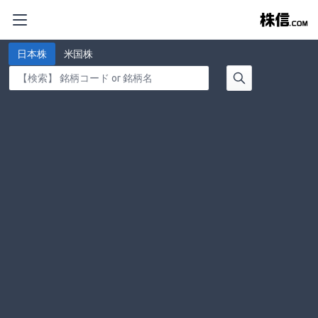
日本株
米国株