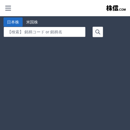
日本株
米国株