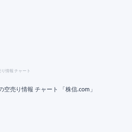
売り情報 チャート
の空売り情報 チャート 「株信.com」