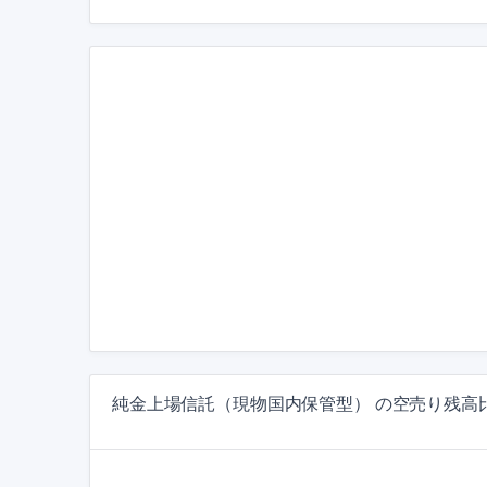
純金上場信託（現物国内保管型） の空売り残高比