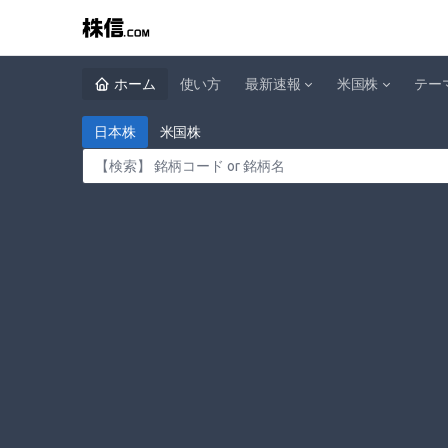
ホーム
使い方
最新速報
米国株
テー
日本株
米国株