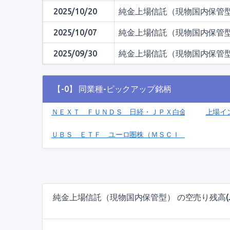
2025/10/20
純金上場信託（現物国内保管
2025/10/07
純金上場信託（現物国内保管
2025/09/30
純金上場信託（現物国内保管
【-0】 同業種-ピックアップ銘柄
ＮＥＸＴ ＦＵＮＤＳ 日経・ＪＰＸ白金指数連動型上場投
上場イ
ＵＢＳ ＥＴＦ ユーロ圏株（ＭＳＣＩ ＥＭＵ）(1387
純金上場信託（現物国内保管型） の空売り残高(JP