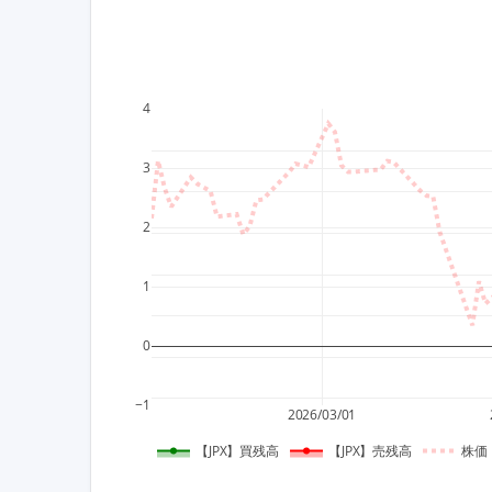
4
3
2
1
0
−1
2026/03/01
【JPX】買残高
【JPX】売残高
株価