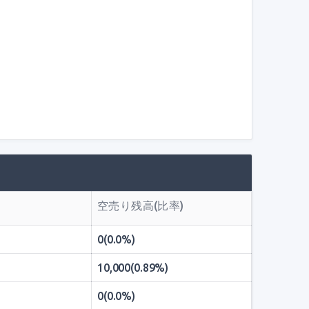
空売り残高(比率)
0(0.0%)
10,000(0.89%)
0(0.0%)