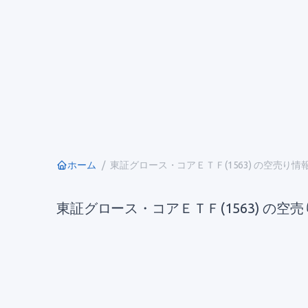
ホーム
東証グロース・コアＥＴＦ(1563) の空売り情
東証グロース・コアＥＴＦ(1563) の空売