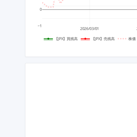
0
−1
2026/03/01
【JPX】買残高
【JPX】売残高
株価