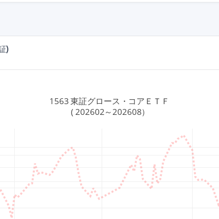
証)
1563 東証グロース・コアＥＴＦ
 ( 202602～202608）