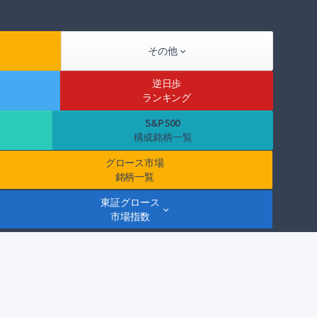
その他
逆日歩
ランキング
S&P500
構成銘柄一覧
グロース市場
銘柄一覧
東証グロース
市場指数