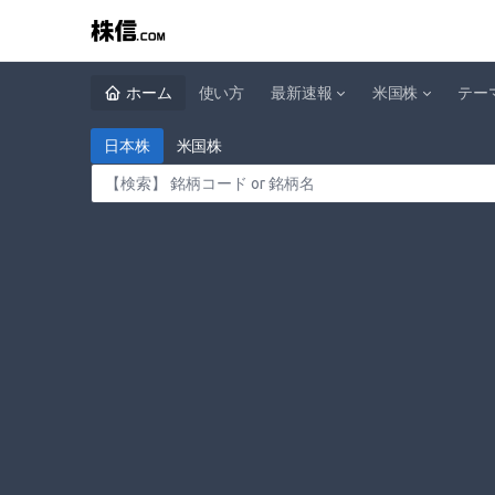
ホーム
使い方
最新速報
米国株
テー
日本株
米国株