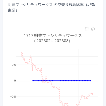
明豊ファシリティワークス の空売り残高比率（JPX:
東証）
1717 明豊ファシリティワークス
 ( 202602～202608）
1
1,100
0.5
1,050
0
1,000
950
−0.5