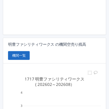
明豊ファシリティワークス の機関空売り残高
機関一覧
1717 明豊ファシリティワークス
 ( 202602～202608）
4
3