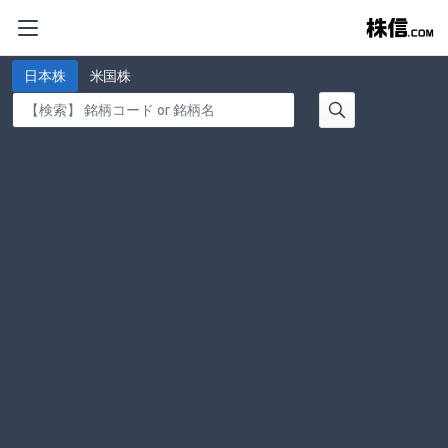
日本株
米国株