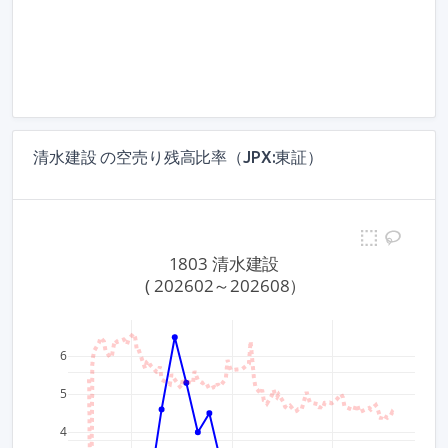
清水建設 の空売り残高比率（JPX:東証）
1803 清水建設
 ( 202602～202608）
6
3,000
5
4
2,000