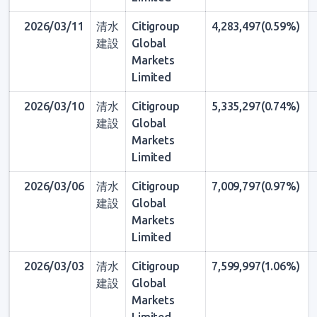
2026/03/11
清水
Citigroup
4,283,497(0.59%)
建設
Global
Markets
Limited
2026/03/10
清水
Citigroup
5,335,297(0.74%)
建設
Global
Markets
Limited
2026/03/06
清水
Citigroup
7,009,797(0.97%)
建設
Global
Markets
Limited
2026/03/03
清水
Citigroup
7,599,997(1.06%)
建設
Global
Markets