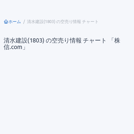
ホーム
清水建設(1803) の空売り情報 チャート
清水建設(1803) の空売り情報 チャート 「株
信.com」