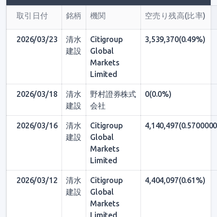
取引日付
銘柄
機関
空売り残高(比率)
2026/03/23
清水
Citigroup
3,539,370(0.49%)
建設
Global
Markets
Limited
2026/03/18
清水
野村證券株式
0(0.0%)
建設
会社
2026/03/16
清水
Citigroup
4,140,497(0.57000
建設
Global
Markets
Limited
2026/03/12
清水
Citigroup
4,404,097(0.61%)
建設
Global
Markets
Limited