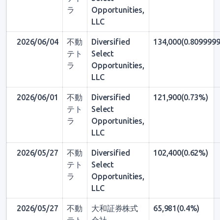
ラ
Opportunities,
LLC
2026/06/04
不動
Diversified
134,000(0.809999
テト
Select
ラ
Opportunities,
LLC
2026/06/01
不動
Diversified
121,900(0.73%)
テト
Select
ラ
Opportunities,
LLC
2026/05/27
不動
Diversified
102,400(0.62%)
テト
Select
ラ
Opportunities,
LLC
2026/05/27
不動
大和証券株式
65,981(0.4%)