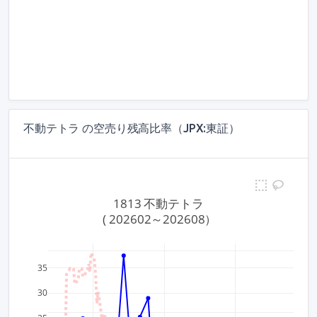
不動テトラ の空売り残高比率（JPX:東証）
1813 不動テトラ
 ( 202602～202608）
4,000
35
30
3,500