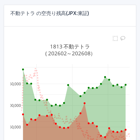
不動テトラ の空売り残高(JPX:東証)
1813 不動テトラ
 ( 202602～202608）
4,000
150,000
3,500
100,000
3,000
50,000