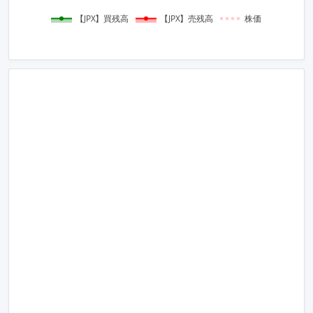
【JPX】買残高
【JPX】売残高
株価