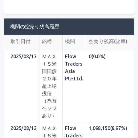
機関の空売り残高履歴
取引日付
銘柄
機関
空売り残高(比率)
2025/08/13
ＭＡＸ
Flow
0(0.0%)
ＩＳ米
Traders
国国債
Asia
２０年
Pte Ltd.
超上場
投信
（為替
ヘッジ
あり）
2025/08/12
ＭＡＸ
Flow
1,098,150(8.97%)
ＩＳ米
Traders