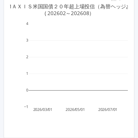
183 ＭＡＸＩＳ米国国債２０年超上場投信（為替ヘッジあり
 ( 202602～202608）
4
3
2
1
0
−1
2026/03/01
2026/05/01
2026/07/01