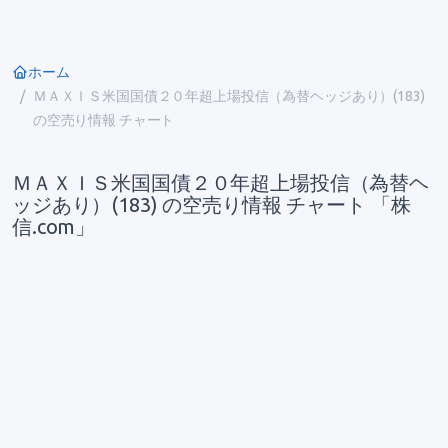
ホーム
ＭＡＸＩＳ米国国債２０年超上場投信（為替ヘッジあり）(183)
の空売り情報 チャート
ＭＡＸＩＳ米国国債２０年超上場投信（為替ヘ
ッジあり）(183) の空売り情報 チャート 「株
信.com」