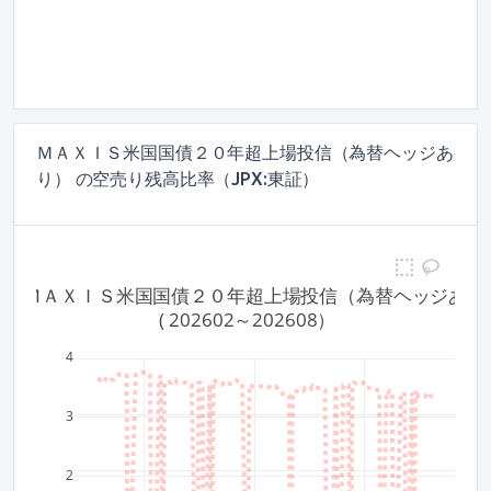
ＭＡＸＩＳ米国国債２０年超上場投信（為替ヘッジあ
り） の空売り残高比率（JPX:東証）
183 ＭＡＸＩＳ米国国債２０年超上場投信（為替ヘッジあり
 ( 202602～202608）
4
500
400
3
300
2