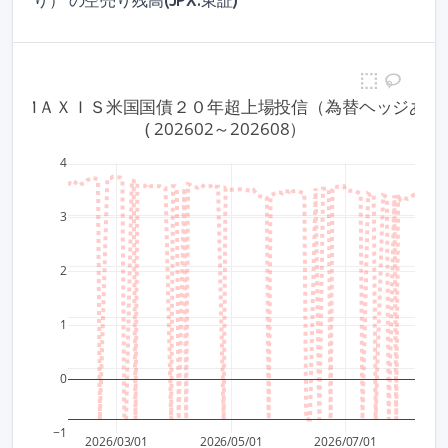
り） の空売り残高(JPX:東証)
183 ＭＡＸＩＳ米国国債２０年超上場投信（為替ヘッジあり
 ( 202602～202608）
4
500
400
3
300
2
200
1
100
0
0
−1
2026/03/01
2026/05/01
2026/07/01