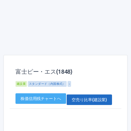
富士ピー・エス(1848)
建設業
スタンダード（内国株式）
-
株価信用残チャートへ
空売り比率(建設業)