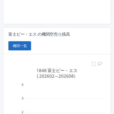
富士ピー・エス の機関空売り残高
機関一覧
1848 富士ピー・エス
 ( 202602～202608）
4
3
2