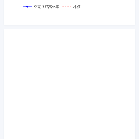
空売り残高比率
株価