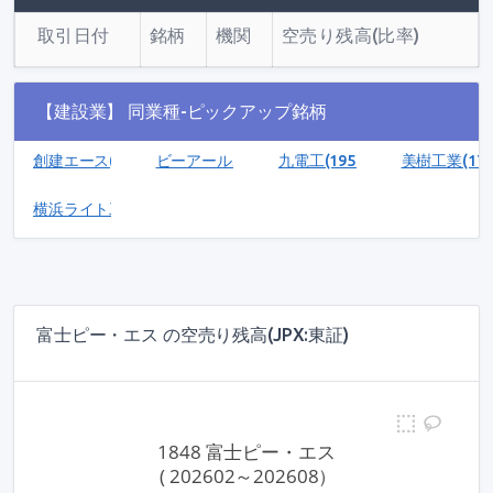
取引日付
銘柄
機関
空売り残高(比率)
【建設業】 同業種-ピックアップ銘柄
創建エース(1757)
ビーアールホールディングス(1726)
九電工(1959)
美樹工業(171
横浜ライト工業(1452)
富士ピー・エス の空売り残高(JPX:東証)
1848 富士ピー・エス
 ( 202602～202608）