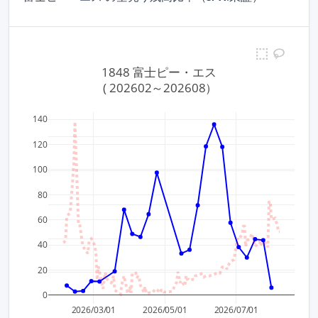
1848 富士ピー・エス
 ( 202602～202608）
140
800
120
100
750
80
700
60
650
40
20
600
0
2026/03/01
2026/05/01
2026/07/01