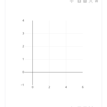
4
3
2
1
0
−1
0
2
4
6