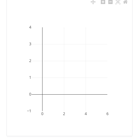
4
3
2
1
0
−1
0
2
4
6