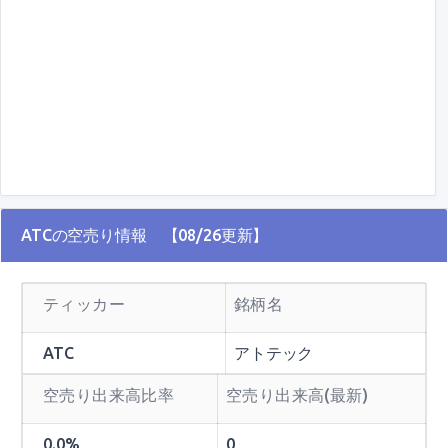
ATCの空売り情報 【08/26更新】
ティッカー
銘柄名
ATC
アトテック
空売り出来高比率
空売り出来高(最新)
0.0%
0