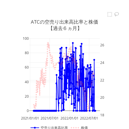
ATCの空売り出来高比率と株価
 【過去６ヵ月】
100
26
80
24
60
22
40
20
20
0
18
2021/01/01
2021/07/01
2022/01/01
2022/07/01
空売り出来高比率
株価