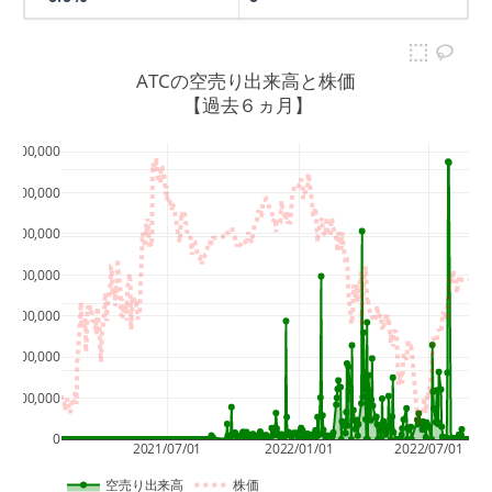
ATCの空売り出来高と株価
 【過去６ヵ月】
1,400,000
26
1,200,000
1,000,000
24
800,000
22
600,000
400,000
20
200,000
18
0
2021/07/01
2022/01/01
2022/07/01
空売り出来高
株価