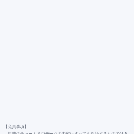
【免責事項】
掲載のチャート及びデータの内容はすべてを保証するものではあ