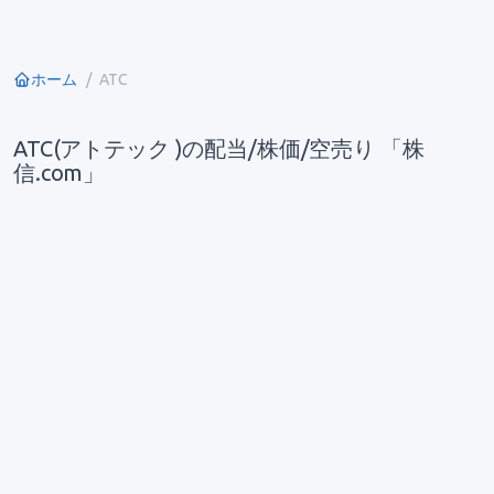
ホーム
ATC
ATC(アトテック )の配当/株価/空売り 「株
信.com」