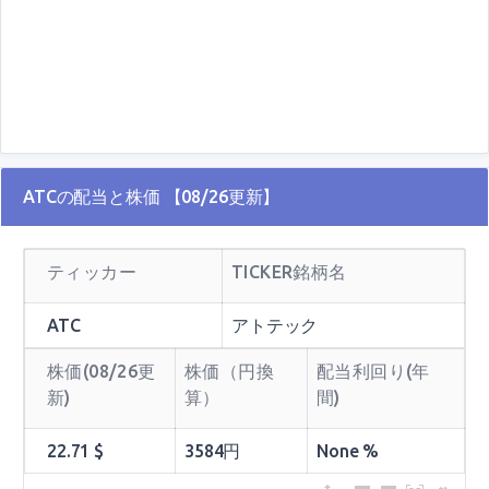
ATCの配当と株価 【08/26更新】
ティッカー
TICKER銘柄名
ATC
アトテック
株価(08/26更
株価（円換
配当利回り(年
新)
算）
間)
22.71 $
3584円
None %