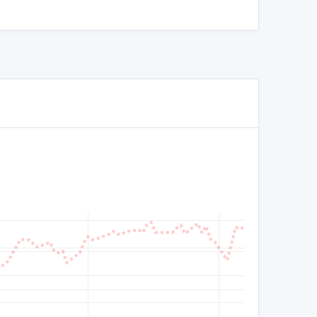
信
8,200
8,000
7,800
7,600