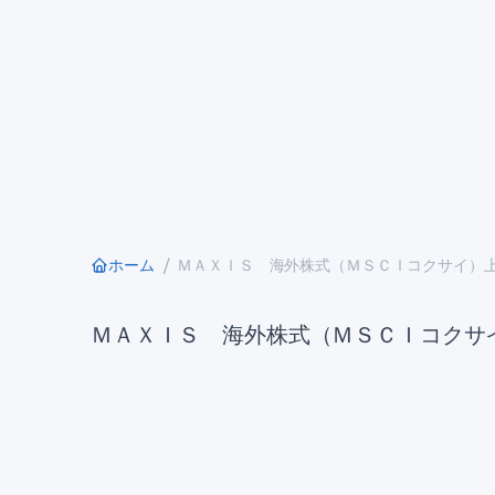
ホーム
ＭＡＸＩＳ 海外株式（ＭＳＣＩコクサイ）上場投
ＭＡＸＩＳ 海外株式（ＭＳＣＩコクサイ）上