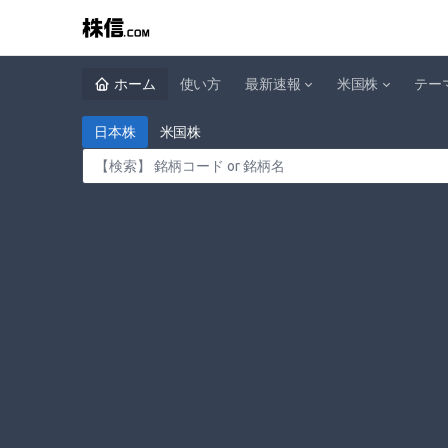
ホーム
使い方
最新速報
米国株
テー
日本株
米国株