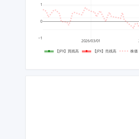
1
0
−1
2026/03/01
【JPX】買残高
【JPX】売残高
株価