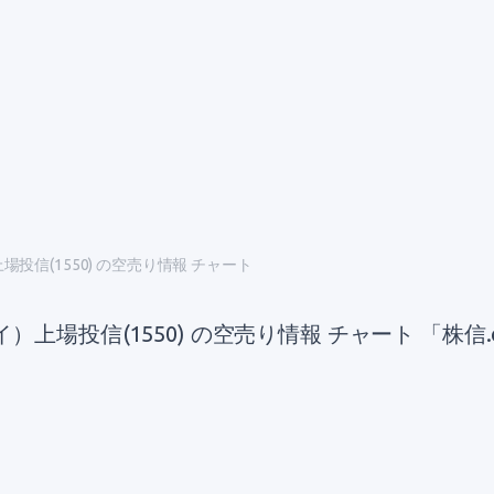
信(1550) の空売り情報 チャート
場投信(1550) の空売り情報 チャート 「株信.