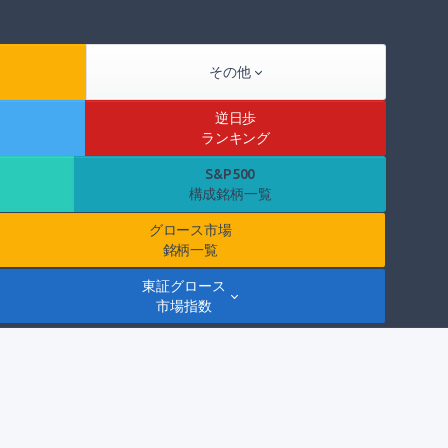
その他
逆日歩
ランキング
S&P500
構成銘柄一覧
グロース市場
銘柄一覧
東証グロース
市場指数