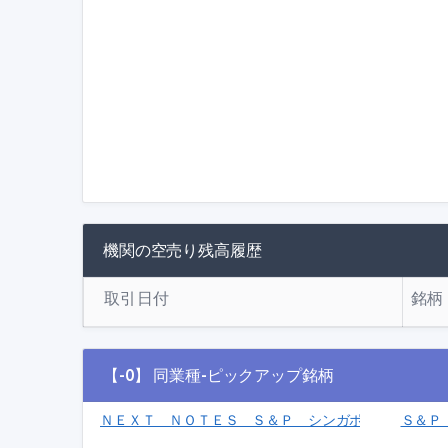
機関の空売り残高履歴
取引日付
銘柄
【-0】 同業種-ピックアップ銘柄
ＮＥＸＴ ＮＯＴＥＳ Ｓ＆Ｐ シンガポール リート（
Ｓ＆Ｐ